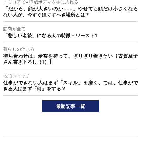
ユミコアで−10歳ボディを手に入れる
「だから、顔が大きいのか……」やせても顔だけ小さくなら
ない人が、今すぐほぐすべき場所とは？
筋肉が全て
「悲しい老後」になる人の特徴・ワースト1
暮らしの信じ方
待ち合わせは、余裕を持って、ぎりぎり着きたい【古賀及子
さん書き下ろし（1）】
地頭スイッチ
仕事ができない人はまず「スキル」を磨く。では、仕事がで
きる人はまず「何」をする？
最新記事一覧