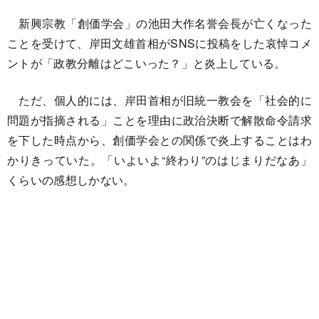
新興宗教「創価学会」の池田大作名誉会長が亡くなった
ことを受けて、岸田文雄首相がSNSに投稿をした哀悼コメ
ントが「政教分離はどこいった？」と炎上している。
ただ、個人的には、岸田首相が旧統一教会を「社会的に
問題が指摘される」ことを理由に政治決断で解散命令請求
を下した時点から、創価学会との関係で炎上することはわ
かりきっていた。「いよいよ“終わり”のはじまりだなあ」
くらいの感想しかない。