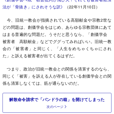
法が「骨抜き」にされそうな訳》
（22年11月10日）
今、旧統一教会が指摘されている高額献金や宗教2世な
どの問題は、創価学会をはじめ、あらゆる宗教団体にあて
はまる普遍的な問題だ。うそだと思うなら、「創価学会
被害者 高額献金」などでググってみればいい。旧統一教
会の「被害者」と同じく、「人生をめちゃくちゃにされ
た」と訴える被害者が出てくるはずだ。
つまり、政治が旧統一教会との関係を清算するのなら、
同じく「被害」を訴える人が存在している創価学会との関
係も清算しなくては、筋が通らないのだ。
解散命令請求で「バンドラの箱」を開けてしまった
次のページ