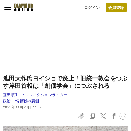
ログイン
池田大作氏ヨイショで炎上！旧統一教会をつぶ
す岸田首相は「創価学会」につぶされる
窪田順生:
ノンフィクションライター
政治
情報戦の裏側
2023年11月23日 5:55