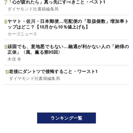
「心が疲れたら」真っ先にすべきこと・ベスト1
ダイヤモンド社書籍編集局
ヤマト・佐川・日本郵便…宅配便の「取扱個数」増加率ト
ップはどこ？【10月から10％値上げも】
カーゴニュース
頑固でも、意地悪でもない…融通が利かない人の「納得の
正体」〈風、薫る第95回〉
木俣 冬
老後にダントツで後悔すること・ワースト1
ダイヤモンド社書籍編集局
ランキング一覧