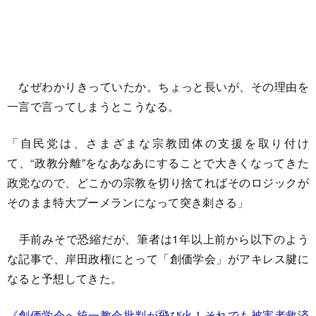
なぜわかりきっていたか。ちょっと長いが、その理由を
一言で言ってしまうとこうなる。
「自民党は、さまざまな宗教団体の支援を取り付け
て、“政教分離”をなあなあにすることで大きくなってきた
政党なので、どこかの宗教を切り捨てればそのロジックが
そのまま特大ブーメランになって突き刺さる」
手前みそで恐縮だが、筆者は1年以上前から以下のよう
な記事で、岸田政権にとって「創価学会」がアキレス腱に
なると予想してきた。
《創価学会へ統一教会批判が飛び火！それでも被害者救済