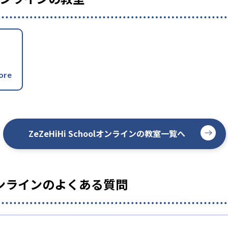
-
東洋大学京北高校
ZeZeHiHi Schoolオンラインの教室一覧へ
oolオンラインのよくある質問