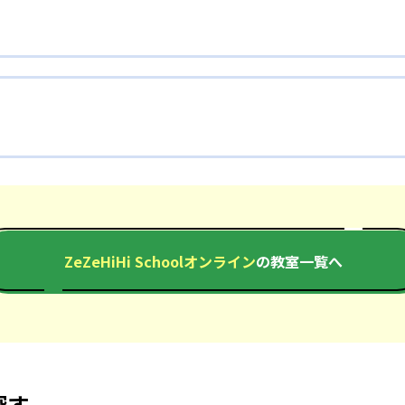
ZeZeHiHi Schoolオンライン
の教室一覧へ
探す