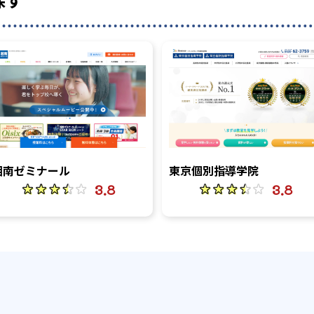
湘南ゼミナール
東京個別指導学院
3.8
3.8