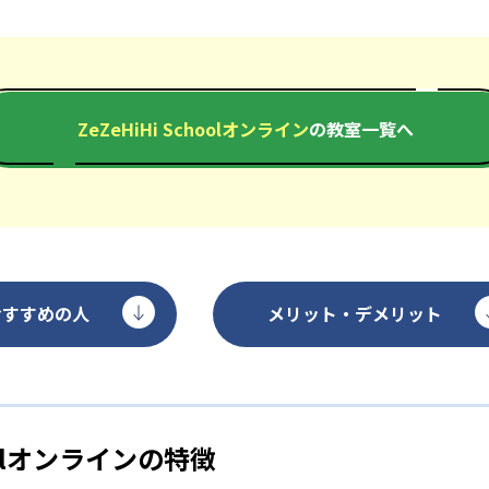
ZeZeHiHi Schoolオンライン
の教室一覧へ
おすすめの人
メリット・デメリット
hoolオンラインの特徴