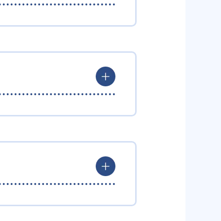
受ける算数講師といった実績あるプ
業を個別指導で受講できる。さら