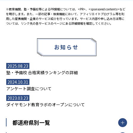
※教育機関、塾・予備校等によるPR情報については、<PR>、<sponsored contents>など
を明示します。また、一部の記事・検索機能において、アフィリエイトプログラム等を利
用した提携機関・企業のサービス紹介を行っています。サービス内容や申し込み方法等に
ついては、リンク先の各サービスのページにある詳細情報を確認してください。
お知らせ
2025.08.23
塾・予備校 合格実績ランキングの詳細
2024.10.31
アンケート調査について
2023.03.23
ダイヤモンド教育ラボのオープンについて
都道府県別一覧