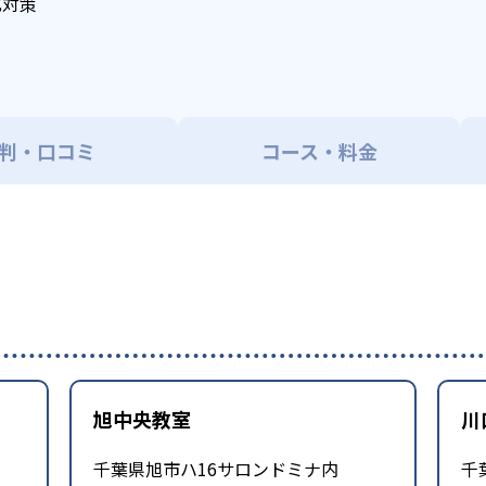
化対策
判・口コミ
コース・料金
旭中央教室
川
千葉県旭市ハ16サロンドミナ内
千