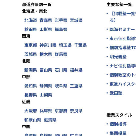
都道府県別一覧
主要な塾一覧
北海道・東北
【掲載塾一覧
北海道
青森県
岩手県
宮城県
る】
秋田県
山形県
福島県
臨海セミナー
関東
東京個別指導
東京都
神奈川県
埼玉県
千葉県
個別指導塾TO
茨城県
栃木県
群馬県
明光義塾
北陸
ナビ個別指導
新潟県
富山県
石川県
福井県
個別教室のト
中部
東進ハイスク
愛知県
静岡県
岐阜県
三重県
武田塾
長野県
山梨県
近畿
大阪府
兵庫県
京都府
奈良県
授業スタイル
和歌山県
滋賀県
個別指導
中国
集団授業
鳥取県
島根県
岡山県
広島県