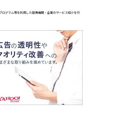
エイトプログラム等を利用した提携機関・企業のサービス紹介を行