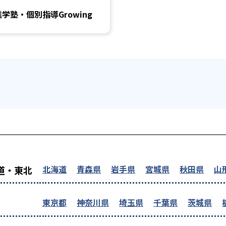
進学塾・個別指導Growing
を探す
北海道
青森県
岩手県
宮城県
秋田県
山
道・東北
東京都
神奈川県
埼玉県
千葉県
茨城県