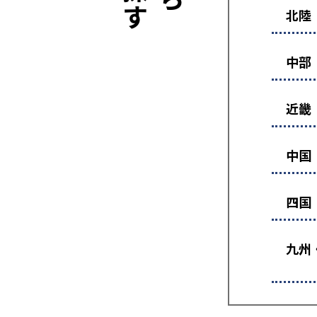
北陸
中部
近畿
中国
四国
九州