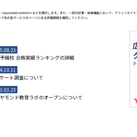
<sponsored contents>などを明示します。また、一部の記事・検索機能において、アフィリ
ンク先の各サービスのページにある詳細情報を確認してください。
5.08.23
予備校 合格実績ランキングの詳細
4.10.31
ケート調査について
3.03.23
ヤモンド教育ラボのオープンについて