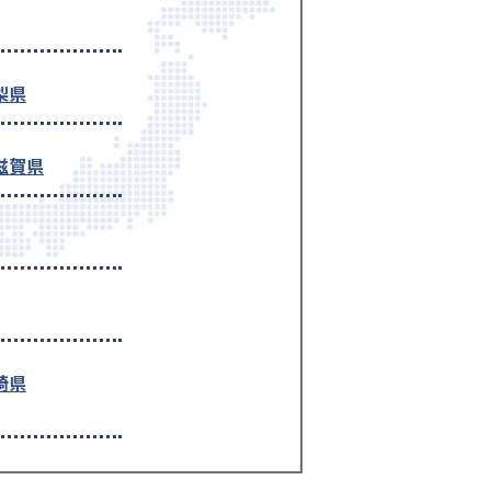
梨県
滋賀県
崎県