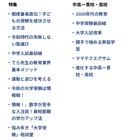
特集
中高一貫校・高校
開成番長直伝！子ど
2020年代の教育
もの受験を成功させ
中学受験最前線
る方法
大学入試改革
令和時代の失敗しな
親子で極める家庭学
い塾選び
習
中学入試最前線
ママテクエグザム
てら先生の教育業界
進化する中高一貫
基本メソッド
校・高校
運動と遊びを考える
令和の大学受験は情
報戦！
情報Ⅰ、数学が苦手
な人注目！最短距離
の学力アップ法
悩み多き「大学受
験」相談室