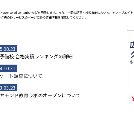
<sponsored contents>などを明示します。また、一部の記事・検索機能において、アフィリ
ンク先の各サービスのページにある詳細情報を確認してください。
5.08.23
予備校 合格実績ランキングの詳細
4.10.31
ケート調査について
3.03.23
ヤモンド教育ラボのオープンについて