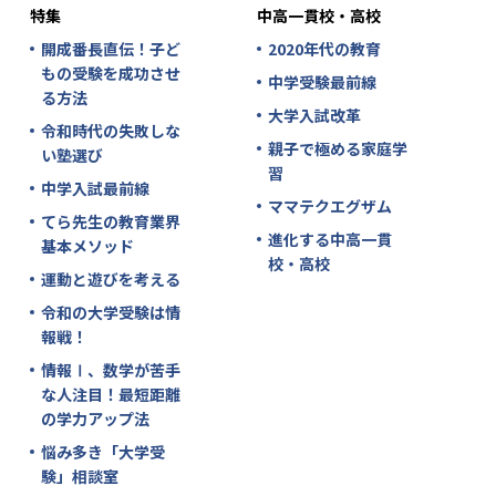
特集
中高一貫校・高校
開成番長直伝！子ど
2020年代の教育
もの受験を成功させ
中学受験最前線
る方法
大学入試改革
令和時代の失敗しな
親子で極める家庭学
い塾選び
習
中学入試最前線
ママテクエグザム
てら先生の教育業界
進化する中高一貫
基本メソッド
校・高校
運動と遊びを考える
令和の大学受験は情
報戦！
情報Ⅰ、数学が苦手
な人注目！最短距離
の学力アップ法
悩み多き「大学受
験」相談室