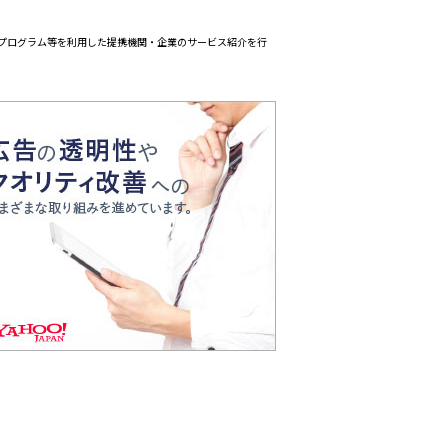
エイトプログラム等を利用した提携機関・企業のサービス紹介を行