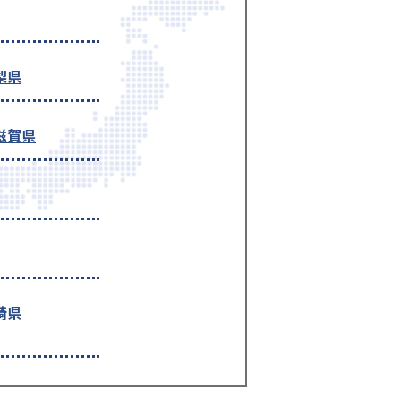
梨県
滋賀県
崎県