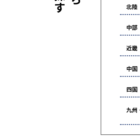
北陸
中部
近畿
中国
四国
九州