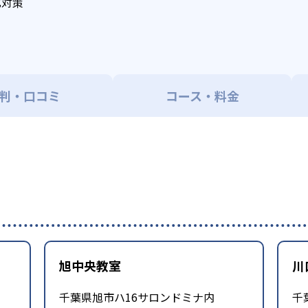
化対策
判・口コミ
コース・料金
旭中央教室
川
千葉県旭市ハ16サロンドミナ内
千