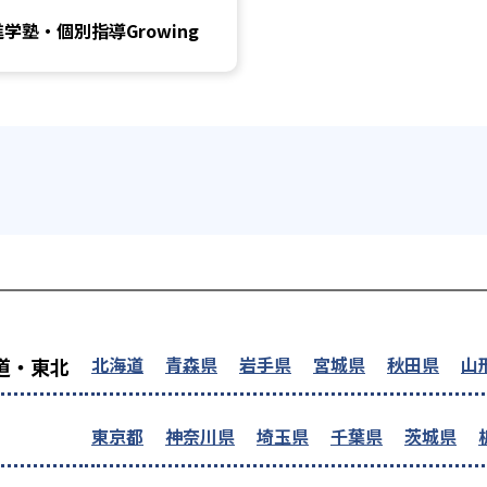
進学塾・個別指導Growing
を探す
北海道
青森県
岩手県
宮城県
秋田県
山
道・東北
東京都
神奈川県
埼玉県
千葉県
茨城県