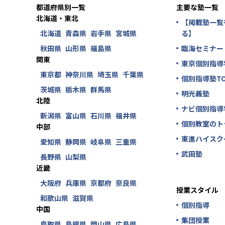
都道府県別一覧
主要な塾一覧
北海道・東北
【掲載塾一覧
北海道
青森県
岩手県
宮城県
る】
秋田県
山形県
福島県
臨海セミナー
関東
東京個別指導
東京都
神奈川県
埼玉県
千葉県
個別指導塾TO
茨城県
栃木県
群馬県
明光義塾
北陸
ナビ個別指導
新潟県
富山県
石川県
福井県
個別教室のト
中部
東進ハイスク
愛知県
静岡県
岐阜県
三重県
武田塾
長野県
山梨県
近畿
大阪府
兵庫県
京都府
奈良県
授業スタイル
和歌山県
滋賀県
個別指導
中国
集団授業
鳥取県
島根県
岡山県
広島県