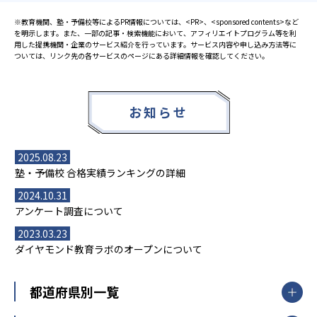
※教育機関、塾・予備校等によるPR情報については、<PR>、<sponsored contents>など
を明示します。また、一部の記事・検索機能において、アフィリエイトプログラム等を利
用した提携機関・企業のサービス紹介を行っています。サービス内容や申し込み方法等に
ついては、リンク先の各サービスのページにある詳細情報を確認してください。
お知らせ
2025.08.23
塾・予備校 合格実績ランキングの詳細
2024.10.31
アンケート調査について
2023.03.23
ダイヤモンド教育ラボのオープンについて
都道府県別一覧