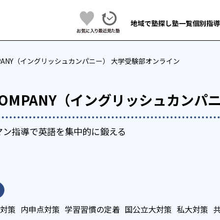
地域で塾探し
塾一覧
個別指導
COMPANY（イングリッシュカンパニー） 大学受験部オンライン
H COMPANY（イングリッシュカン
マン指導で英語を集中的に鍛える
対策
内申点対策
学習習慣の定着
国公立大対策
私大対策