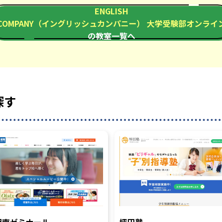
ENGLISH
COMPANY（イングリッシュカンパニー） 大学受験部オンライ
の教室一覧へ
探す