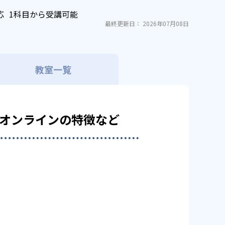
応
1科目から受講可能
最終更新日： 2026年07月08日
教室一覧
験部オンラインの特徴など