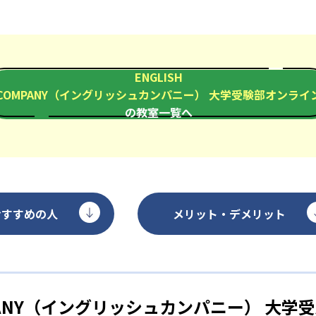
ENGLISH
COMPANY（イングリッシュカンパニー） 大学受験部オンライ
の教室一覧へ
おすすめの人
メリット・デメリット
OMPANY（イングリッシュカンパニー） 大