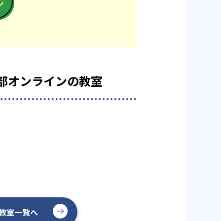
ン
-
鹿児島大学医学部
-
部
受験部オンラインの教室
の教室一覧へ