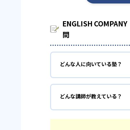
ENGLISH COM
問
どんな人に向いている塾？
どんな講師が教えている？