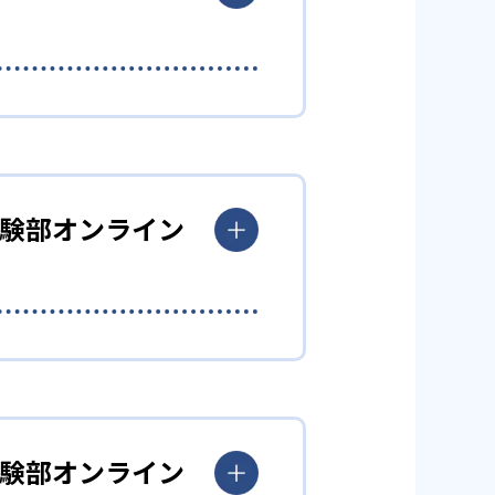
、必要な学習法を取捨選択したカリキ
学受験部オンライン
学習内容もトレーナーが細かく設定し
いう短期間で英語力を身につけるこ
克服すれば、大学受験勉強がスム
学受験部オンライン