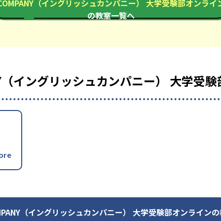
COMPANY（イングリッシュカンパニー） 大学受験部オンライ
の教室一覧へ
-
-
東北大学農学部
大阪大学外国語学部
-
-
慶應義塾大学文学部
上智大学文学
MPANY（イングリッシュカンパニー） 大学
-
 COMPANY（イングリッシュカンパニー） 大学受験部オンライン