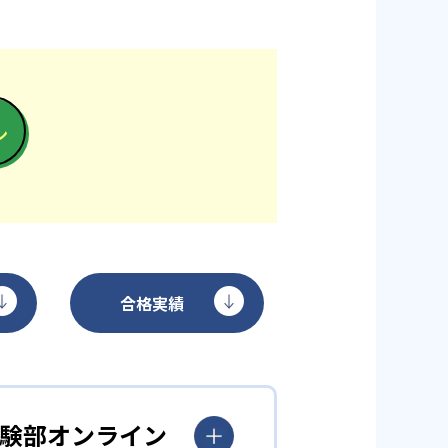
ン
合格実績
学受験部オンライン