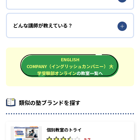
どんな講師が教えている？
ENGLISH
COMPANY（イングリッシュカンパニー） 大
学受験部オンライン
の教室一覧へ
類似の塾ブランドを探す
個別教室のトライ
3.7