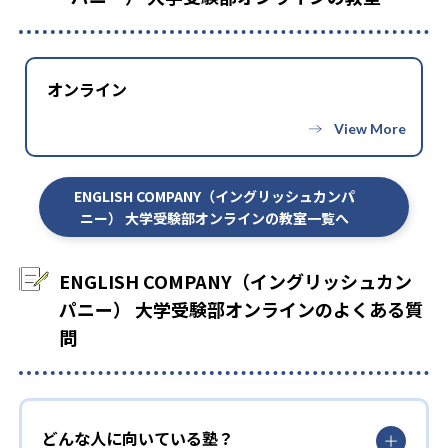
-
鹿児島大学医学部
-
早稲田大学先進理工学部
オンライン
-
-
慶應義塾大学文学部
上智大学文学部
-
東京理科大学先進工学部
ENGLISH COMPANY（イングリッシュカンパ
ニー） 大学受験部オンラインの教室一覧へ
他、多数合格
※2023年度、公式サイト
ENGLISH COMPANY（イングリッシュカン
パニー） 大学受験部オンラインのよくある質
問
どんな人に向いている塾？