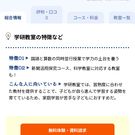
評判・口コ
総合情報
ミ
コース・料金
教室一覧
学研教室の特徴など
特徴
01
国語と算数の同時並行授業で学力の土台を養う
特徴
02
新聞活用探究コース、科学教室に対応する教室
も！
こんな人に向いている
学研教室では、習熟度に合わせ
た教材を提供することで、子どもが自ら進んで学習する姿勢を
育てているため、家庭学習が苦手な子どもにおすすめだ。
無料体験・資料請求