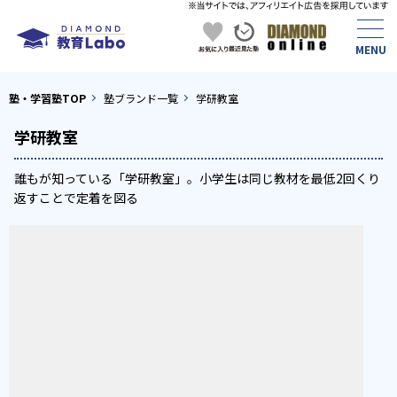
塾・学習塾TOP
塾ブランド一覧
学研教室
学研教室
誰もが知っている「学研教室」。小学生は同じ教材を最低2回くり
返すことで定着を図る