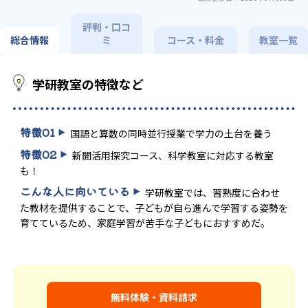
評判・口コ
総合情報
ミ
コース・料金
教室一覧
学研教室の特徴など
特徴
01
国語と算数の同時並行授業で学力の土台を養う
特徴
02
新聞活用探究コース、科学教室に対応する教室
も！
こんな人に向いている
学研教室では、習熟度に合わせ
た教材を提供することで、子どもが自ら進んで学習する姿勢を
育てているため、家庭学習が苦手な子どもにおすすめだ。
無料体験・資料請求