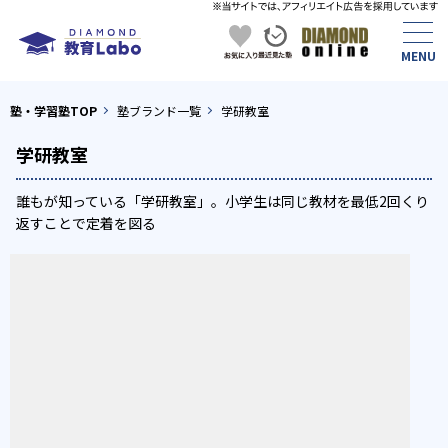
塾・学習塾TOP
塾ブランド一覧
学研教室
学研教室
誰もが知っている「学研教室」。小学生は同じ教材を最低2回くり
返すことで定着を図る