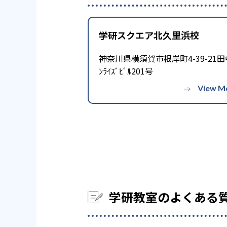
学研教室のデメリットとしては
気になる場合は、近くの教室に
学研スクエア北久里浜校
神奈川県横須賀市根岸町4-39-21田
ﾝﾗｲｽﾞﾋﾞﾙ201号
学研教室のよくある