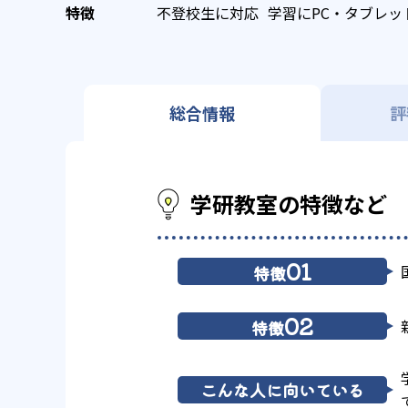
不登校生に対応
学習にPC・タブレッ
総合情報
評
学研教室の特徴など
01
特徴
02
特徴
こんな人に向いている