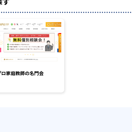
探す
プロ家庭教師の名門会