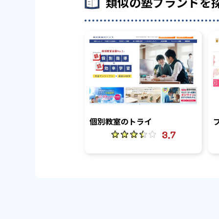
類似の塾ブランドを
個別教室のトライ
3.7