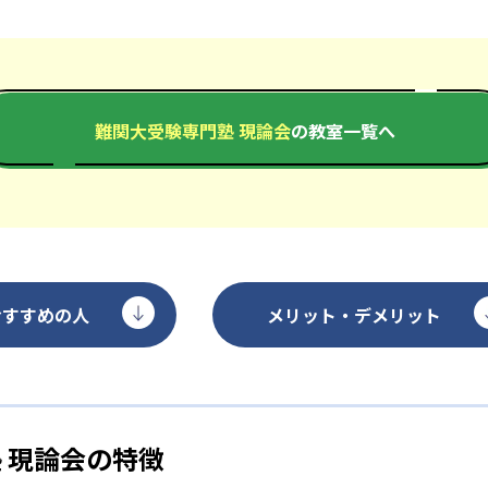
難関大受験専門塾 現論会
の教室一覧へ
おすすめの人
メリット・デメリット
 現論会の特徴