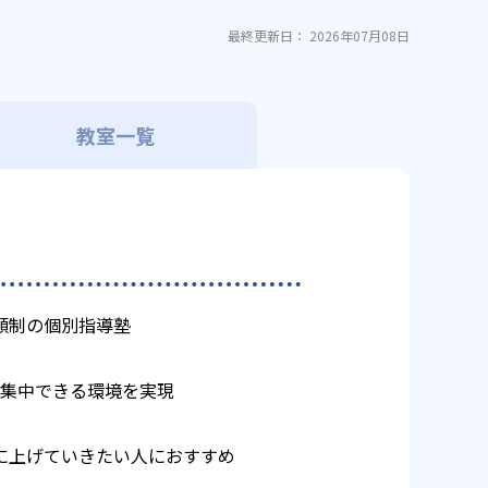
最終更新日： 2026年07月08日
教室一覧
額制の個別指導塾
に集中できる環境を実現
に上げていきたい人におすすめ