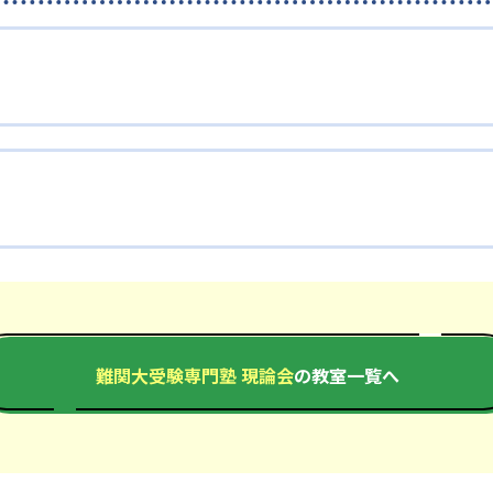
難関大受験専門塾 現論会
の教室一覧へ