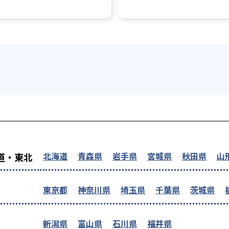
を探す
北海道
青森県
岩手県
宮城県
秋田県
山
道・東北
東京都
神奈川県
埼玉県
千葉県
茨城県
新潟県
富山県
石川県
福井県