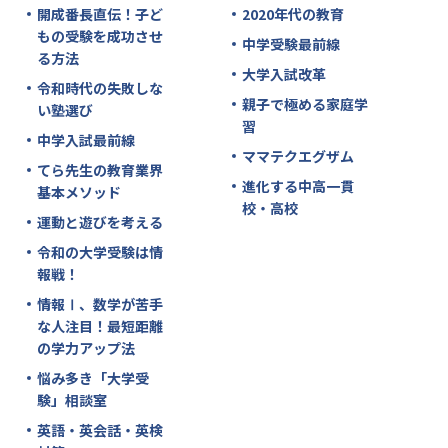
開成番長直伝！子ど
2020年代の教育
もの受験を成功させ
中学受験最前線
る方法
大学入試改革
令和時代の失敗しな
親子で極める家庭学
い塾選び
習
中学入試最前線
ママテクエグザム
てら先生の教育業界
進化する中高一貫
基本メソッド
校・高校
運動と遊びを考える
令和の大学受験は情
報戦！
情報Ⅰ、数学が苦手
な人注目！最短距離
の学力アップ法
悩み多き「大学受
験」相談室
英語・英会話・英検