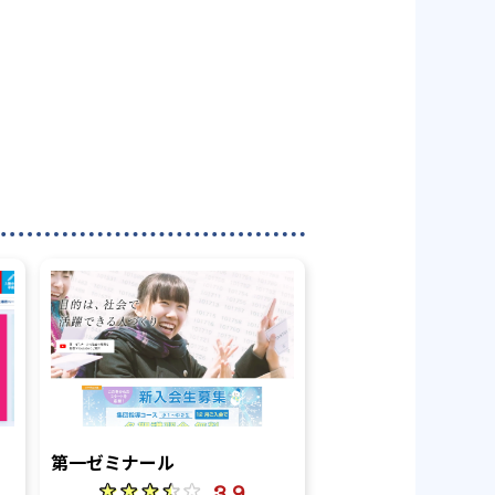
第一ゼミナール
3.9