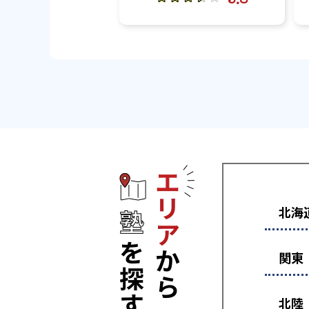
エリアから塾
北海
関東
北陸