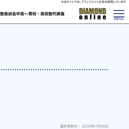
塾
座談会
中高一貫校・高校
塾代調査
最終更新日： 2026年07月08日