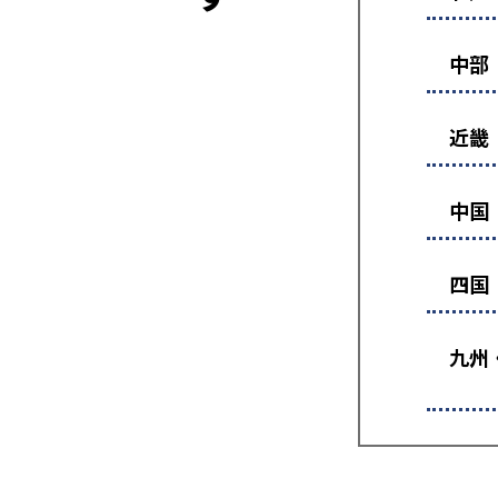
中部
近畿
中国
四国
九州