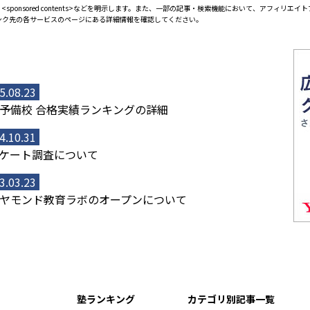
<sponsored contents>などを明示します。また、一部の記事・検索機能において、アフィリ
ンク先の各サービスのページにある詳細情報を確認してください。
5.08.23
予備校 合格実績ランキングの詳細
4.10.31
ケート調査について
3.03.23
ヤモンド教育ラボのオープンについて
塾ランキング
カテゴリ別記事一覧