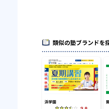
類似の塾ブランドを
浜学園
3.8