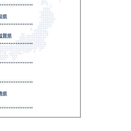
梨県
滋賀県
崎県