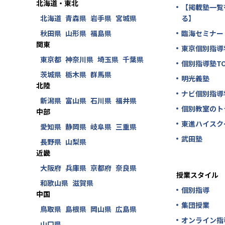
北海道・東北
【掲載塾一覧
北海道
青森県
岩手県
宮城県
る】
秋田県
山形県
福島県
臨海セミナー
関東
東京個別指導
東京都
神奈川県
埼玉県
千葉県
個別指導塾TO
茨城県
栃木県
群馬県
明光義塾
北陸
ナビ個別指導
新潟県
富山県
石川県
福井県
個別教室のト
中部
東進ハイスク
愛知県
静岡県
岐阜県
三重県
武田塾
長野県
山梨県
近畿
大阪府
兵庫県
京都府
奈良県
授業スタイル
和歌山県
滋賀県
個別指導
中国
集団授業
鳥取県
島根県
岡山県
広島県
オンライン指
山口県