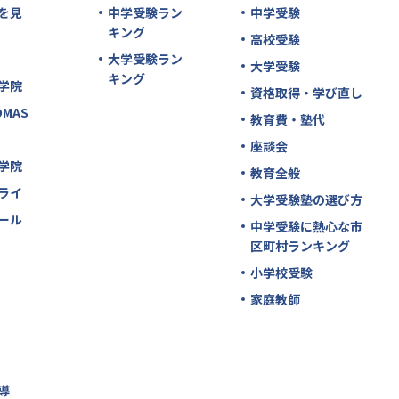
を見
中学受験ラン
中学受験
キング
高校受験
大学受験ラン
大学受験
キング
学院
資格取得・学び直し
MAS
教育費・塾代
座談会
学院
教育全般
ライ
大学受験塾の選び方
ール
中学受験に熱心な市
区町村ランキング
小学校受験
家庭教師
導