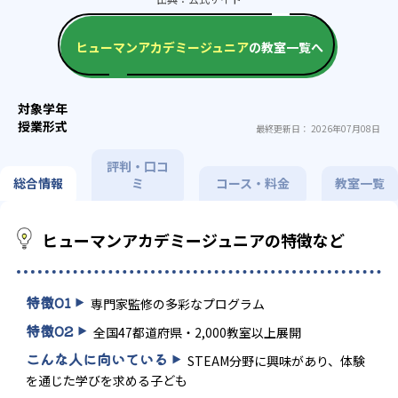
ヒューマンアカデミージュニア
の教室一覧へ
最終更新日： 2026年07月08日
評判・口コ
総合情報
ミ
コース・料金
教室一覧
ヒューマンアカデミージュニアの特徴など
特徴
01
専門家監修の多彩なプログラム
特徴
02
全国47都道府県・2,000教室以上展開
こんな人に向いている
STEAM分野に興味があり、体験
を通じた学びを求める子ども