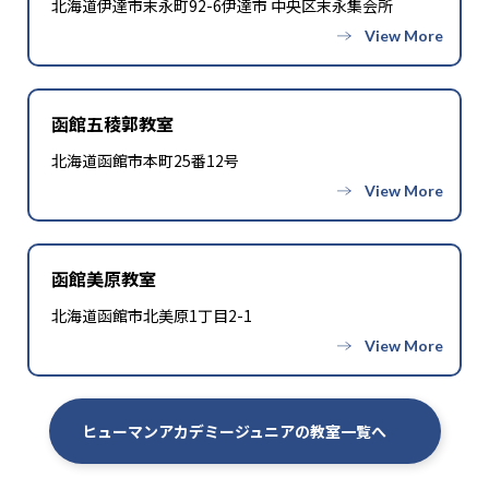
北海道伊達市末永町92-6伊達市 中央区末永集会所
函館五稜郭教室
北海道函館市本町25番12号
函館美原教室
北海道函館市北美原1丁目2-1
ヒューマンアカデミージュニアの教室一覧へ