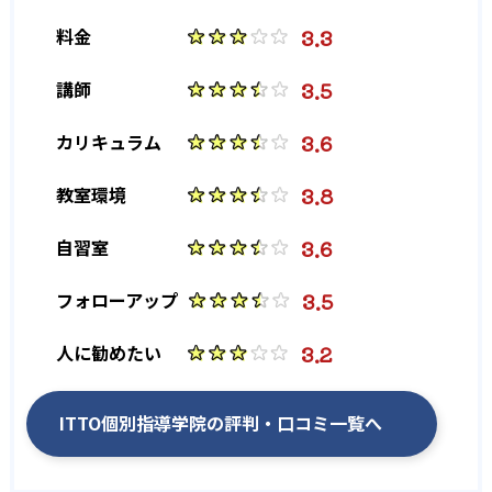
授業で理解できなかったところを追加で授業できるチケットで
3.3
料金
ある。自分の苦手な単元などはこのチケットで先生にいつでも
質問できる。授業内容がわからないまま進むことはないだろう。
3.5
講師
3.6
カリキュラム
3.8
教室環境
3.6
自習室
3.5
フォローアップ
3.2
人に勧めたい
ITTO個別指導学院の評判・口コミ一覧へ