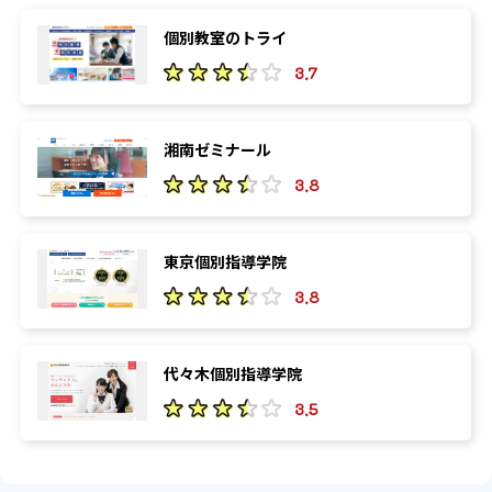
個別教室のトライ
3.7
湘南ゼミナール
3.8
東京個別指導学院
3.8
代々木個別指導学院
3.5