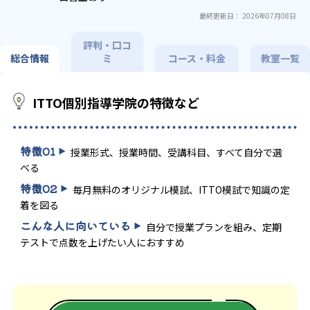
最終更新日： 2026年07月08日
評判・口コ
総合情報
ミ
コース・料金
教室一覧
ITTO個別指導学院の特徴など
特徴
01
授業形式、授業時間、受講科目、すべて自分で選
べる
特徴
02
毎月無料のオリジナル模試、ITTO模試で知識の定
着を図る
こんな人に向いている
自分で授業プランを組み、定期
テストで点数を上げたい人におすすめ