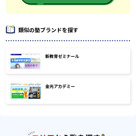
類似の塾ブランドを探す
新教育ゼミナール
金光アカデミー