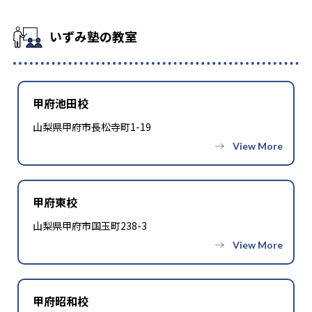
https://izumijuku.co.jp/pass-prefecture/yamanashi
高校の合格実績
いずみ塾の教室
合格実績はサイト内にあります。長野は
https://izumijuku.co.jp/pass-prefecture/nagano 山梨は
https://izumijuku.co.jp/pass-prefecture/yamanashi
大学の合格実績
甲府池田校
山梨県甲府市長松寺町1-19
合格実績はサイト内にあります。長野は
https://izumijuku.co.jp/pass-prefecture/nagano 山梨は
https://izumijuku.co.jp/pass-prefecture/yamanashi
甲府東校
山梨県甲府市国玉町238-3
甲府昭和校