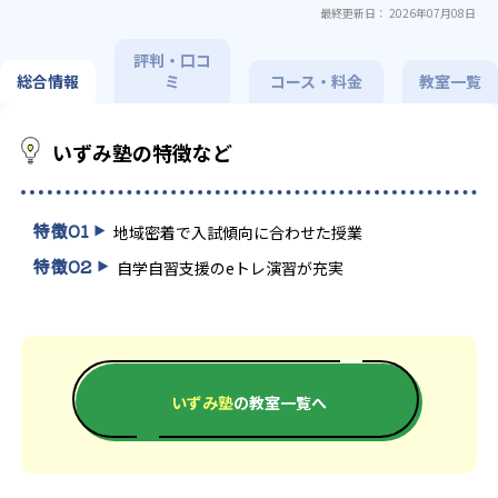
最終更新日： 2026年07月08日
評判・口コ
総合情報
ミ
コース・料金
教室一覧
いずみ塾の特徴など
特徴
01
地域密着で入試傾向に合わせた授業
特徴
02
自学自習支援のeトレ演習が充実
いずみ塾
の教室一覧へ