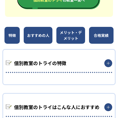
メリット・デ
特徴
おすすめの人
合格実績
メリット
個別教室のトライの特徴
01
選び抜かれた講師による1:1の双方向授業
個別教室のトライではまず独自に開発した性格診断を実施し、
個別教室のトライはこんな人におすすめ
子どもの性格に合った講師をマッチングする。これによって子
どもに最適なアプローチでの指導が可能となっている。