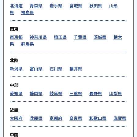
-
北海道
龍谷大学
青森県
岩手県
宮城県
秋田県
山形
県
福島県
※合格年の明記はなし
関東
他、多数合格、実績は累計
東京都
神奈川県
埼玉県
千葉県
茨城県
栃木
県
群馬県
北陸
新潟県
富山県
石川県
福井県
中部
愛知県
静岡県
岐阜県
三重県
長野県
山梨県
近畿
大阪府
兵庫県
京都府
奈良県
和歌山県
滋賀県
中国