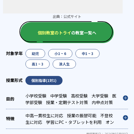
出典：
公式サイト
個別教室のトライ
の教室一覧へ
幼児
小1 ~ 6
中1 ~ 3
高1 ~ 3
浪人生
個別指導(1対1)
小学校受験
中学受験
高校受験
大学受験
医
学部受験
授業・定期テスト対策
内申点対策
学習習慣の定着
総合型選抜(旧AO)対策
推薦
入試対策
中高一貫校生に対応
学校別特化対策
授業の振替可能
国公立大対策
不登校
私大
対策
生に対応
共通テスト対策
学習にPC・タブレットを利用
英検(英語検定)対策
オン
漢
検(漢字検定)対策
ライン対応
1科目から受講可能
数学特化対策
季節講習のみ
英語・英会話
最終更新日： 2026年07月08日