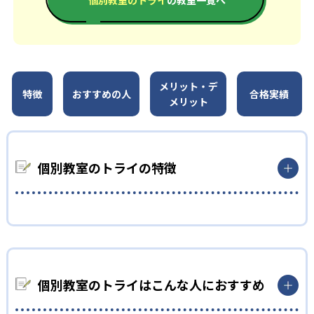
メリット・デ
特徴
おすすめの人
合格実績
メリット
個別教室のトライの特徴
01
選び抜かれた講師による1:1の双方向授業
個別教室のトライではまず独自に開発した性格診断を実施し、
個別教室のトライはこんな人におすすめ
子どもの性格に合った講師をマッチングする。これによって子
どもに最適なアプローチでの指導が可能となっている。