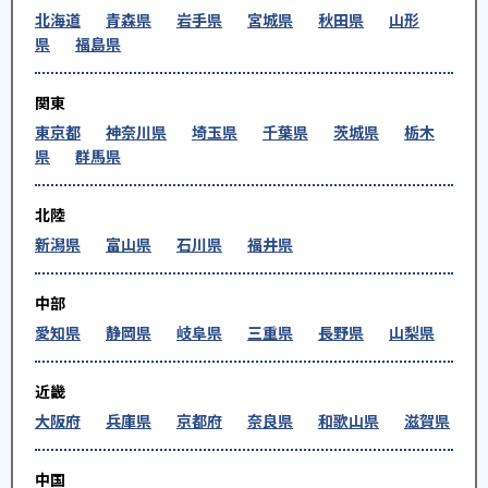
-
北海道
龍谷大学
青森県
岩手県
宮城県
秋田県
山形
県
福島県
※合格年の明記はなし
関東
他、多数合格、実績は累計
東京都
神奈川県
埼玉県
千葉県
茨城県
栃木
県
群馬県
北陸
新潟県
富山県
石川県
福井県
中部
愛知県
静岡県
岐阜県
三重県
長野県
山梨県
近畿
大阪府
兵庫県
京都府
奈良県
和歌山県
滋賀県
中国