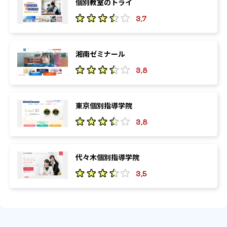
個別教室のトライ
3.7
湘南ゼミナール
3.8
東京個別指導学院
3.8
代々木個別指導学院
3.5