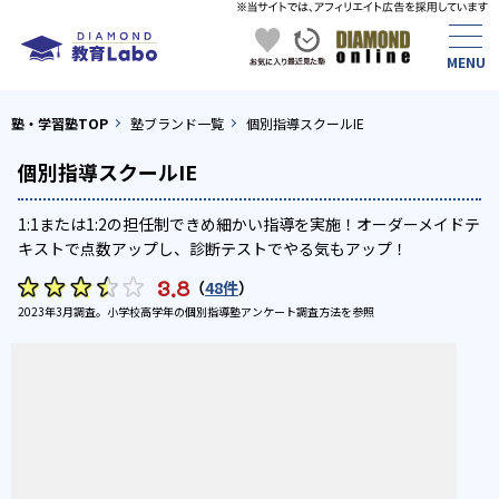
塾・学習塾TOP
塾ブランド一覧
個別指導スクールIE
個別指導スクールIE
1:1または1:2の担任制できめ細かい指導を実施！オーダーメイドテ
キストで点数アップし、診断テストでやる気もアップ！
3.8
（
48件
）
2023年3月調査。
小学校高学年の個別指導塾アンケート調査方法
を参照