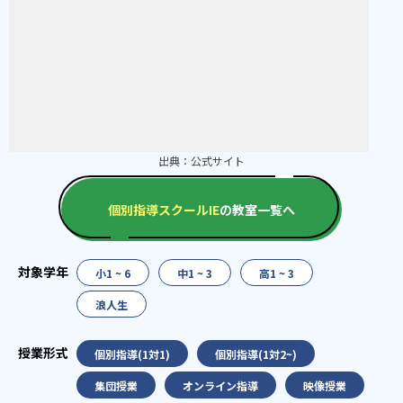
出典：
公式サイト
個別指導スクールIE
の教室一覧へ
小1 ~ 6
中1 ~ 3
高1 ~ 3
浪人生
個別指導(1対1)
個別指導(1対2~)
集団授業
オンライン指導
映像授業