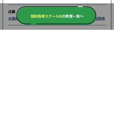
近畿
個別指導スクールIE
の教室一覧へ
大阪府
兵庫県
京都府
奈良県
和歌山県
滋賀県
中国
鳥取県
島根県
岡山県
広島県
山口県
四国
徳島県
香川県
愛媛県
高知県
九州・沖縄
福岡県
佐賀県
長崎県
熊本県
大分県
宮崎
県
鹿児島県
沖縄県