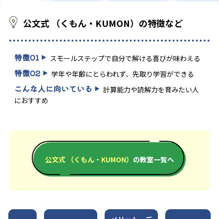
公文式 （くもん・KUMON）の特徴など
特徴
01
スモールステップで自分で解ける喜びが味わえる
特徴
02
学年や年齢にとらわれず、先取り学習ができる
こんな人に向いている
計算能力や読解力を育みたい人
におすすめ
公文式 （くもん・KUMON）
の教室一覧へ