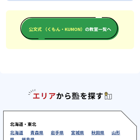
公文式 （くもん・KUMON）
の教室一覧へ
エリアか
北海道・東北
北海道
青森県
岩手県
宮城県
秋田県
山形
県
福島県