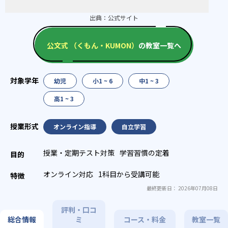
出典：
公式サイト
公文式 （くもん・KUMON）
の教室一覧へ
幼児
小1 ~ 6
中1 ~ 3
高1 ~ 3
オンライン指導
自立学習
授業・定期テスト対策
学習習慣の定着
オンライン対応
1科目から受講可能
最終更新日： 2026年07月08日
評判・口コ
総合情報
ミ
コース・料金
教室一覧