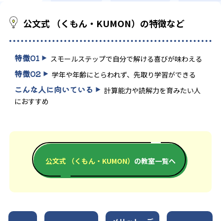
公文式 （くもん・KUMON）の特徴など
特徴
01
スモールステップで自分で解ける喜びが味わえる
特徴
02
学年や年齢にとらわれず、先取り学習ができる
こんな人に向いている
計算能力や読解力を育みたい人
におすすめ
公文式 （くもん・KUMON）
の教室一覧へ