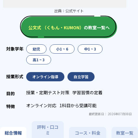
出典：
公式サイト
公文式 （くもん・KUMON）
の教室一覧へ
幼児
小1 ~ 6
中1 ~ 3
高1 ~ 3
オンライン指導
自立学習
授業・定期テスト対策
学習習慣の定着
オンライン対応
1科目から受講可能
最終更新日： 2026年07月08日
評判・口コ
総合情報
ミ
コース・料金
教室一覧