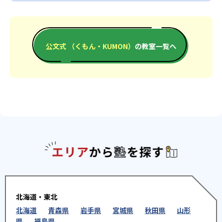
公文式 （くもん・KUMON）
の教室一覧へ
エリアか
北海道・東北
北海道
青森県
岩手県
宮城県
秋田県
山形
県
福島県