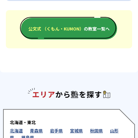
公文式 （くもん・KUMON）
の教室一覧へ
エリアか
北海道・東北
北海道
青森県
岩手県
宮城県
秋田県
山形
県
福島県