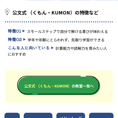
公文式 （くもん・KUMON）の特徴など
特徴
01
スモールステップで自分で解ける喜びが味わえる
特徴
02
学年や年齢にとらわれず、先取り学習ができる
こんな人に向いている
計算能力や読解力を育みたい人
におすすめ
公文式 （くもん・KUMON）
の教室一覧へ