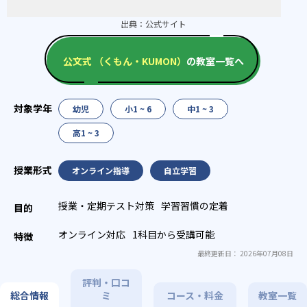
出典：
公式サイト
公文式 （くもん・KUMON）
の教室一覧へ
幼児
小1 ~ 6
中1 ~ 3
高1 ~ 3
オンライン指導
自立学習
授業・定期テスト対策
学習習慣の定着
オンライン対応
1科目から受講可能
最終更新日： 2026年07月08日
評判・口コ
総合情報
ミ
コース・料金
教室一覧