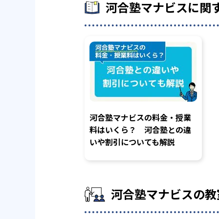
河合塾マナビスに関
河合塾マナビスの料金・授業
料はいくら？ 河合塾との違
いや割引についても解説
河合塾マナビスの教