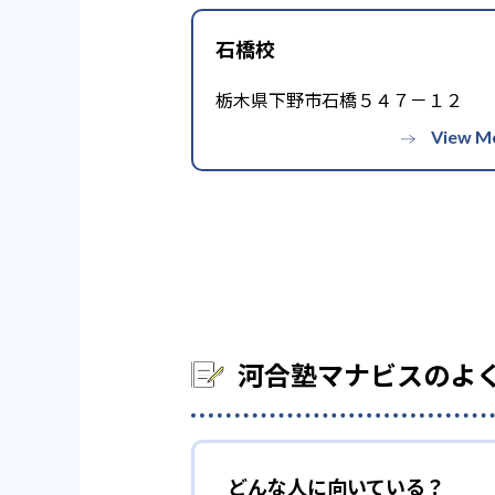
石橋校
栃木県下野市石橋５４７－１２
河合塾マナビスのよ
どんな人に向いている？