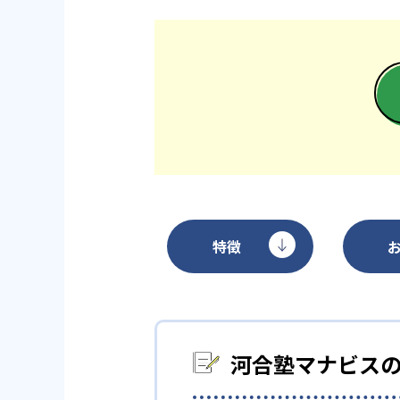
特徴
河合塾マナビス