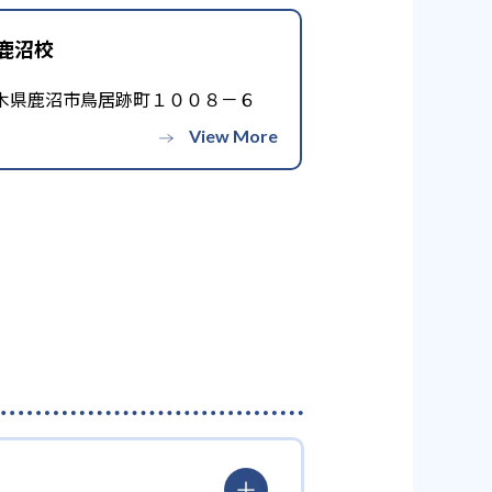
鹿沼校
木県鹿沼市鳥居跡町１００８－６