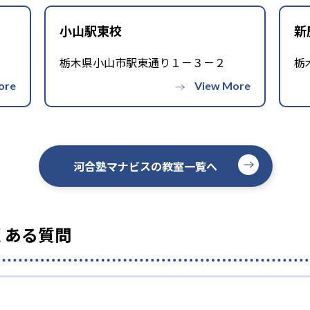
小山駅東校
新
栃木県小山市駅東通り１－３－２
栃
河合塾マナビスの教室一覧へ
くある質問