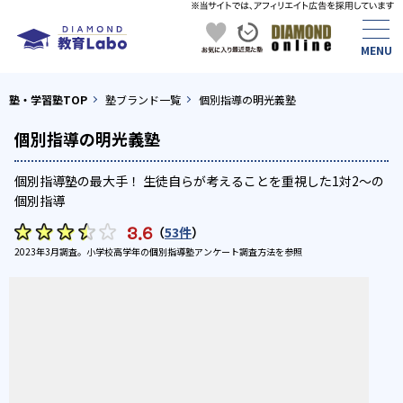
塾・学習塾TOP
塾ブランド一覧
個別指導の明光義塾
個別指導の明光義塾
個別指導塾の最大手！ 生徒自らが考えることを重視した1対2〜の
個別指導
3.6
（
53件
）
2023年3月調査。
小学校高学年の個別指導塾アンケート調査方法
を参照