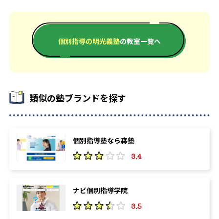
個別指導の明光義塾
の教室一覧へ
類似の塾ブランドを探す
個別指導塾なら森塾
3.4
ナビ個別指導学院
3.5