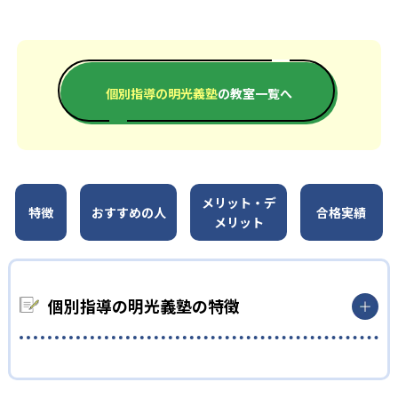
個別指導の明光義塾
の教室一覧へ
メリット・デ
特徴
おすすめの人
合格実績
メリット
個別指導の明光義塾の特徴
01
考える力が身につく対話型の授業