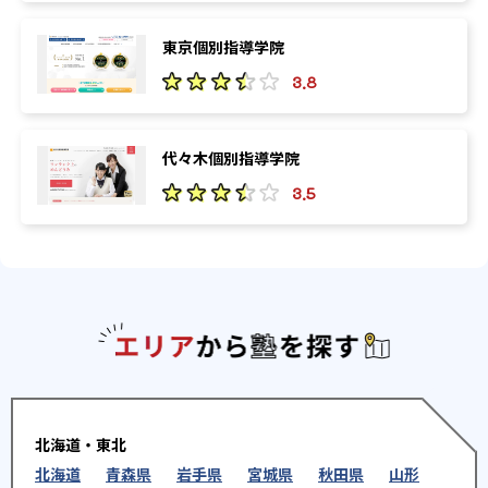
東京個別指導学院
3.8
代々木個別指導学院
3.5
エリアか
北海道・東北
北海道
青森県
岩手県
宮城県
秋田県
山形