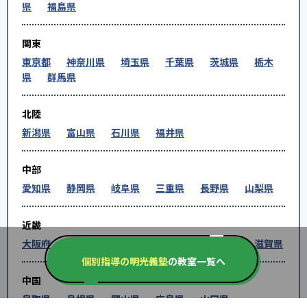
県
福島県
関東
東京都
神奈川県
埼玉県
千葉県
茨城県
栃木
県
群馬県
北陸
新潟県
富山県
石川県
福井県
中部
愛知県
静岡県
岐阜県
三重県
長野県
山梨県
近畿
大阪府
兵庫県
京都府
奈良県
和歌山県
滋賀県
個別指導の明光義塾
の教室一覧へ
中国
鳥取県
島根県
岡山県
広島県
山口県