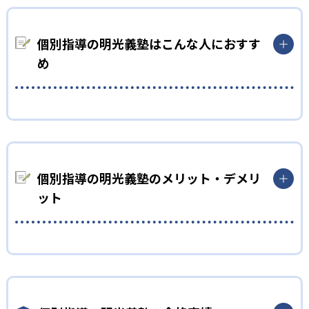
個別指導の明光義塾は、個別指導塾としての経験が長い塾。長
年の経験とノウハウで作り上げられた授業力がある。生徒自ら
が考えることを重視した指導。授業は生徒と講師が会話をしな
個別指導の明光義塾はこんな人におすす
がら進められる。自分の言葉で話して理解を深めるため、理解
め
の定着が深まる。
02
ノートの取り方から指導
小学生
明光義塾にはオリジナルのノートがある。ノートの形式に合わ
苦手科目を克服したい人におすすめ
せて見やすいノート作りを学ぶ。書き人は生徒に合わせて指導
してくれる。ノートの取り方を学ぶことで、生徒の自立学習を
明光義塾のノート指導では、分かったことを整理できる。これ
促す。
により、自分がどこでつまずいているのかを把握できる。
個別指導の明光義塾のメリット・デメリ
03
豊富な情報力
ット
また、定期的にカウンセリングも行っている。これにより、前向
きに苦手克服できるようサポート。
個別指導塾の教室数No.1の明光義塾。全国規模のため、地域の
中学生
学校を熟知している。地域ごとの試験情報に基づいた対策も可
どんなメリットがある？
能。
内申点を上げたい人におすすめ
個別指導の明光義塾の最大のメリットは、オリジナルのノート
明光義塾の豊富な情報から、学校ごとのテスト傾向を把握して
だ。明光義塾のオリジナルノートは、解き直し専用ノートがあ
いる。生徒一人ひとりの特性も把握した上で、情報を基に定期
り、そのノートを確認するだけで自分の苦手を確認できる。勉