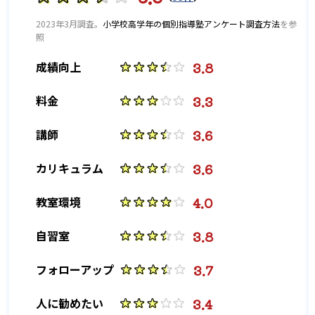
2023年3月調査。
小学校高学年の個別指導塾アンケート調査方法
を参
照
3.8
成績向上
3.3
料金
3.6
講師
3.6
カリキュラム
4.0
教室環境
3.8
自習室
3.7
フォローアップ
3.4
人に勧めたい