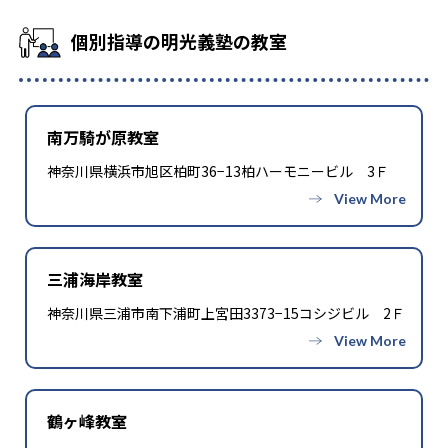
個別指導の明光義塾の教室
南万騎が原教室
神奈川県横浜市旭区柏町36−13柏ハーモニービル 3Ｆ
三浦海岸教室
神奈川県三浦市南下浦町上宮田3373−15コシジビル 2Ｆ
鶴ヶ峰教室