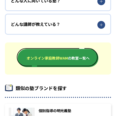
どんな人に向いている塾？
-
東京経済大学
どんな講師が教えている？
家庭教師WAMの公式サイトより。年度の記載なし
オンライン家庭教師WAM
の教室一覧へ
類似の塾ブランドを探す
個別指導の明光義塾