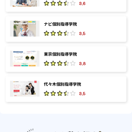
3.6
ナビ個別指導学院
3.5
東京個別指導学院
3.8
代々木個別指導学院
3.5