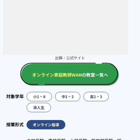
出典：
公式サイト
オンライン家庭教師WAM
の教室一覧へ
小1 ~ 6
中1 ~ 3
高1 ~ 3
浪人生
オンライン指導