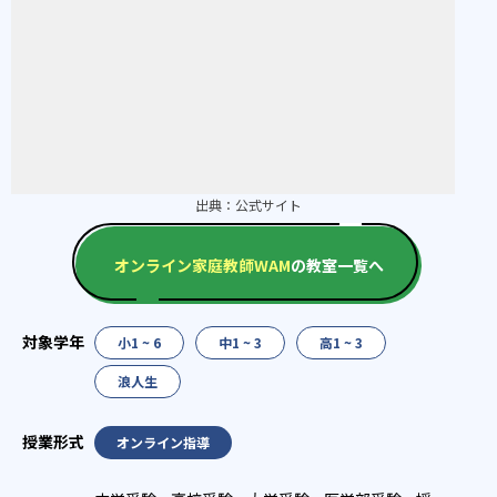
出典：
公式サイト
オンライン家庭教師WAM
の教室一覧へ
小1 ~ 6
中1 ~ 3
高1 ~ 3
浪人生
オンライン指導