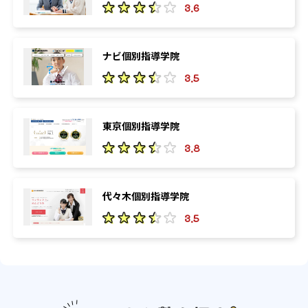
3.6
ナビ個別指導学院
3.5
東京個別指導学院
3.8
代々木個別指導学院
3.5