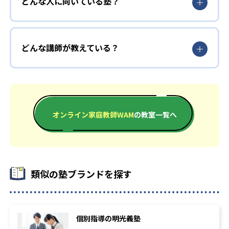
どんな人に向いている塾？
-
東京経済大学
どんな講師が教えている？
家庭教師WAMの公式サイトより。年度の記載なし
オンライン家庭教師WAM
の教室一覧へ
類似の塾ブランドを探す
個別指導の明光義塾