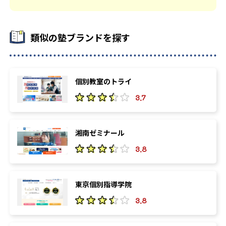
類似の塾ブランドを探す
個別教室のトライ
3.7
湘南ゼミナール
3.8
東京個別指導学院
3.8