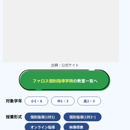
出典：
公式サイト
ファロス個別指導学院
の教室一覧へ
小1 ~ 6
中1 ~ 3
高1 ~ 3
個別指導(1対1)
個別指導(1対2~)
オンライン指導
映像授業