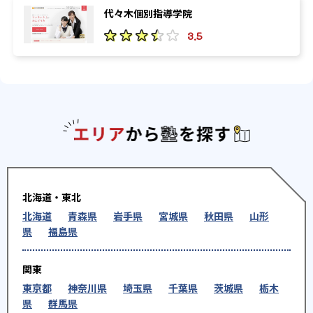
代々木個別指導学院
3.5
エリアか
北海道・東北
北海道
青森県
岩手県
宮城県
秋田県
山形
県
福島県
関東
東京都
神奈川県
埼玉県
千葉県
茨城県
栃木
県
群馬県