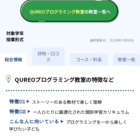
QUREOプログラミング教室
の教室一覧へ
最終更新日： 2026年07月08日
評判・口コ
総合情報
ミ
コース・料金
教室一覧
QUREOプログラミング教室の特徴など
特徴
01
ストーリーのある教材で楽しく理解
特徴
02
一人ひとりに最適化された個別学習カリキュラム
こんな人に向いている
プログラミングを一から楽しく
学びたい子ども