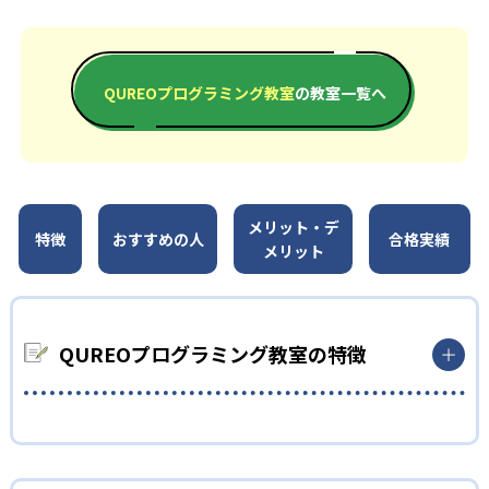
QUREOプログラミング教室
の教室一覧へ
メリット・デ
特徴
おすすめの人
合格実績
メリット
QUREOプログラミング教室の特徴
1
マンガ出版もされたストーリーのある教材