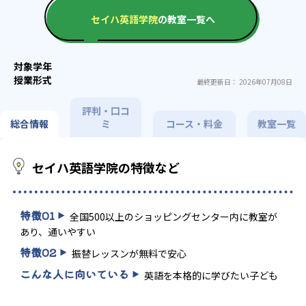
セイハ英語学院
の教室一覧へ
最終更新日： 2026年07月08日
評判・口コ
総合情報
ミ
コース・料金
教室一覧
セイハ英語学院の特徴など
特徴
01
全国500以上のショッピングセンター内に教室が
あり、通いやすい
特徴
02
振替レッスンが無料で安心
こんな人に向いている
英語を本格的に学びたい子ども