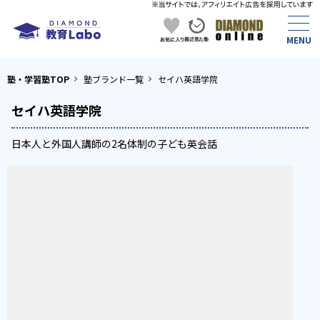
塾・学習塾TOP
塾ブランド一覧
セイハ英語学院
セイハ英語学院
日本人と外国人講師の2名体制の子ども英会話