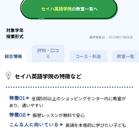
セイハ英語学院
の教室一覧へ
最終更新日： 2026年07月08日
評判・口コ
総合情報
ミ
コース・料金
教室一覧
セイハ英語学院の特徴など
特徴
01
全国500以上のショッピングセンター内に教室が
あり、通いやすい
特徴
02
振替レッスンが無料で安心
こんな人に向いている
英語を本格的に学びたい子ども