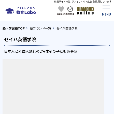
塾・学習塾TOP
塾ブランド一覧
セイハ英語学院
セイハ英語学院
日本人と外国人講師の2名体制の子ども英会話