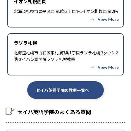
イオン札幌西岡
北海道札幌市豊平区西岡3条3丁目4-1イオン札幌西岡 2階
ラソラ札幌
北海道札幌市白石区東札幌3条1丁目ラソラ札幌Bタウン2
階セイハ英語学院ラソラ札幌教室
セイハ英語学院の教室一覧へ
セイハ英語学院のよくある質問