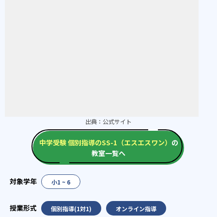
出典：
公式サイト
中学受験 個別指導のSS-1（エスエスワン）
の
教室一覧へ
小1 ~ 6
個別指導(1対1)
オンライン指導