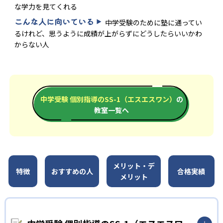
な学力を見てくれる
こんな人に向いている
中学受験のために塾に通ってい
るけれど、思うように成績が上がらずにどうしたらいいかわ
からない人
中学受験 個別指導のSS-1（エスエスワン）
の
教室一覧へ
メリット・デ
特徴
おすすめの人
合格実績
メリット