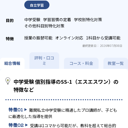
自立学習
中学受験
学習習慣の定着
学校別特化対策
その他科目別特化対策
授業の振替可能
オンライン対応
1科目から受講可能
最終更新日： 2026年07月08日
評判・口コ
総合情報
ミ
コース・料金
教室一覧
中学受験 個別指導のSS-1（エスエスワン）の
特徴など
特徴
01
難関私立中学受験に精通したプロ講師が、子ども
に最適化した指導を提供
特徴
02
受講は1コマから可能だが、教科を超えて総合的