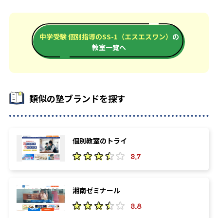
中学受験 個別指導のSS-1（エスエスワン）
の
教室一覧へ
類似の塾ブランドを探す
個別教室のトライ
3.7
湘南ゼミナール
3.8