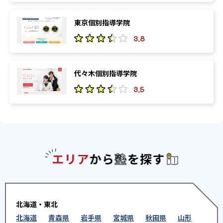
東京個別指導学院
3.8
代々木個別指導学院
3.5
エリアか
北海道・東北
北海道
青森県
岩手県
宮城県
秋田県
山形