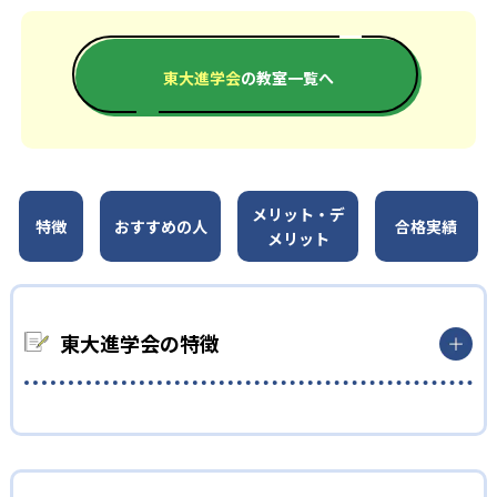
東大進学会
の教室一覧へ
メリット・デ
特徴
おすすめの人
合格実績
メリット
東大進学会の特徴
1
精鋭講師陣
国公立大や有名私立大出身者・在籍者の講師が集う。毎月指導