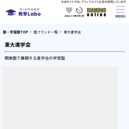
塾・学習塾TOP
塾ブランド一覧
東大進学会
東大進学会
関東圏で展開する進学会の学習塾