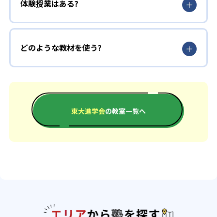
体験授業はある?
どのような教材を使う?
東大進学会
の教室一覧へ
エリアか