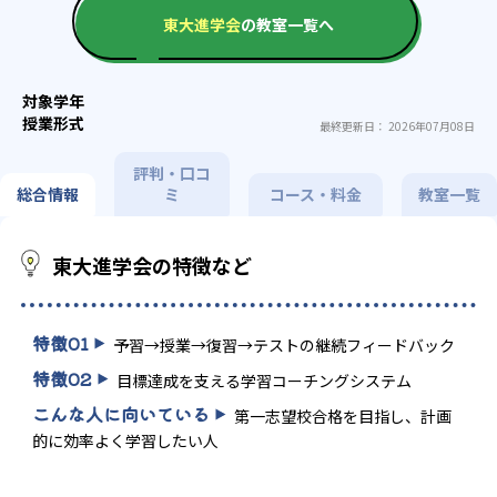
東大進学会
の教室一覧へ
最終更新日： 2026年07月08日
評判・口コ
総合情報
ミ
コース・料金
教室一覧
東大進学会の特徴など
特徴
01
予習→授業→復習→テストの継続フィードバック
特徴
02
目標達成を支える学習コーチングシステム
こんな人に向いている
第一志望校合格を目指し、計画
的に効率よく学習したい人