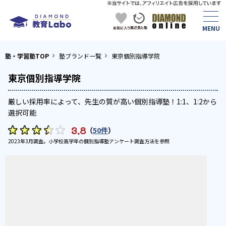
塾・学習塾TOP
塾ブランド一覧
東京個別指導学院
東京個別指導学院
厳しい採用率によって、先生の質が高い個別指導塾！1:1、1:2から
選択可能
3.8
（
50件
）
2023年3月調査。
小学校高学年の個別指導塾アンケート調査方法
を参照