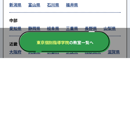
新潟県
富山県
石川県
福井県
中部
愛知県
静岡県
岐阜県
三重県
長野県
山梨県
東京個別指導学院
の教室一覧へ
近畿
大阪府
兵庫県
京都府
奈良県
和歌山県
滋賀県
中国
鳥取県
島根県
岡山県
広島県
山口県
四国
徳島県
香川県
愛媛県
高知県
九州・沖縄
福岡県
佐賀県
長崎県
熊本県
大分県
宮崎
県
鹿児島県
沖縄県