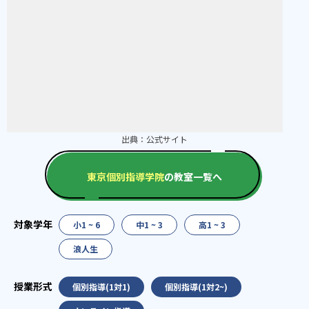
出典：
公式サイト
東京個別指導学院
の教室一覧へ
小1 ~ 6
中1 ~ 3
高1 ~ 3
浪人生
個別指導(1対1)
個別指導(1対2~)