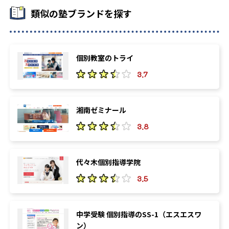
類似の塾ブランドを探す
個別教室のトライ
3.7
湘南ゼミナール
3.8
代々木個別指導学院
3.5
中学受験 個別指導のSS-1（エスエスワ
ン）