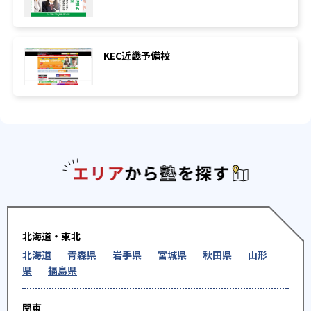
KEC近畿予備校
エリアか
北海道・東北
北海道
青森県
岩手県
宮城県
秋田県
山形
県
福島県
関東