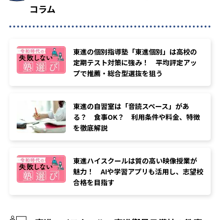
コラム
東進の個別指導塾「東進個別」は高校の
定期テスト対策に強み！ 平均評定アッ
プで推薦・総合型選抜を狙う
東進の自習室は「音読スペース」があ
る？ 食事OK？ 利用条件や料金、特徴
を徹底解説
東進ハイスクールは質の高い映像授業が
魅力！ AIや学習アプリも活用し、志望校
合格を目指す