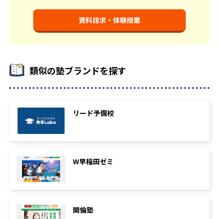
資料請求・体験授業
類似の塾ブランドを探す
リード予備校
W早稲田ゼミ
開倫塾