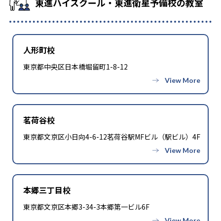
東進ハイスクール・東進衛星予備校の教室
人形町校
東京都中央区日本橋堀留町1-8-12
茗荷谷校
東京都文京区小日向4-6-12茗荷谷駅MFビル（駅ビル）4F
本郷三丁目校
東京都文京区本郷3-34-3本郷第一ビル6F