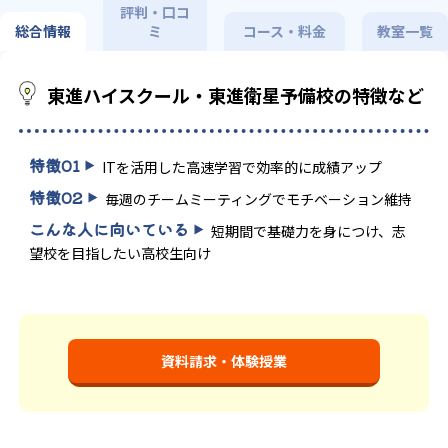
評判・口コ
総合情報
ミ
コース・料金
教室一覧
東進ハイスクール・東進衛星予備校の特徴など
特徴
01
ITを活用した高速学習で効率的に成績アップ
特徴
02
毎週のチームミーティングでモチベーション維持
こんな人に向いている
短期間で基礎力を身につけ、志
望校を目指したい高校生向け
資料請求・体験授業