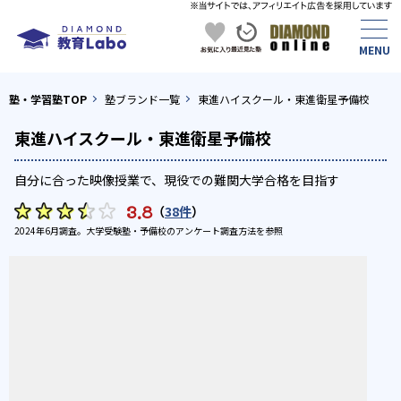
塾・学習塾TOP
塾ブランド一覧
東進ハイスクール・東進衛星予備校
東進ハイスクール・東進衛星予備校
自分に合った映像授業で、現役での難関大学合格を目指す
3.8
（
38件
）
2024年6月調査。
大学受験塾・予備校のアンケート調査方法
を参照