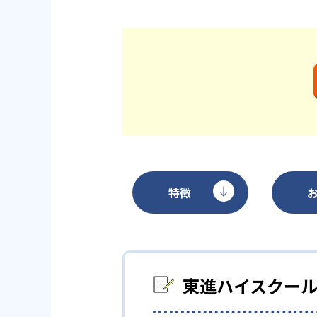
特徴
東進ハイスクー