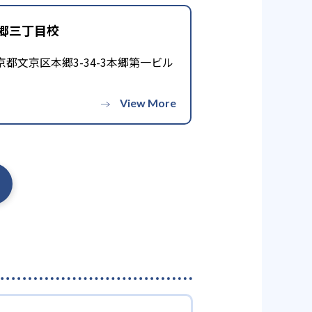
郷三丁目校
京都文京区本郷3-34-3本郷第一ビル