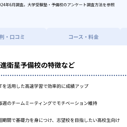
024年6月調査。
大学受験塾・予備校のアンケート調査方法
を参照
判・口コミ
コース・料金
東進衛星予備校の特徴など
ITを活用した高速学習で効率的に成績アップ
毎週のチームミーティングでモチベーション維持
短期間で基礎力を身につけ、志望校を目指したい高校生向け