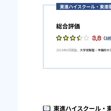
東進ハイスクール・東進
他、多数合格
※2023年度、公式サイト
総合評価
3.8
（
38
2024年6月調査。
大学受験塾・予備校の
東進ハイスクール・