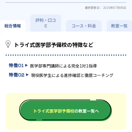
能
季節講習のみの受講可
自習室あり
最終更新日： 2026年07月08日
評判・口コ
総合情報
ミ
コース・料金
教室一覧
トライ式医学部予備校の特徴など
特徴
01
医学部専門講師による完全1対1指導
特徴
02
現役医学生による進捗確認と徹底コーチング
トライ式医学部予備校
の教室一覧へ