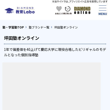
塾・学習塾TOP
塾ブランド一覧
坪田塾オンライン
坪田塾オンライン
1年で偏差値を40上げて慶応大学に現役合格したビリギャルのモデ
ルとなった個別指導塾