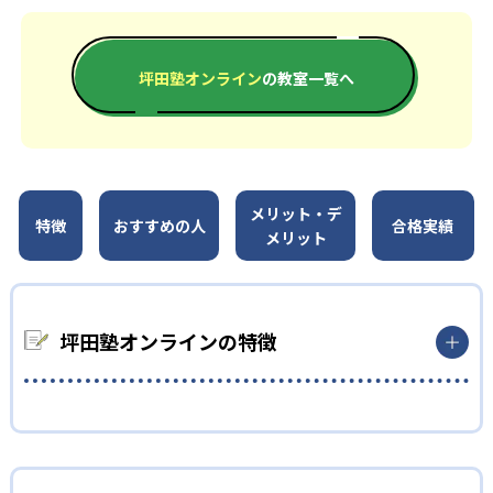
坪田塾オンライン
の教室一覧へ
メリット・デ
特徴
おすすめの人
合格実績
メリット
坪田塾オンラインの特徴
01
自習力を高める反転授業
坪田塾は、自宅でインプットをし、塾では小テストを通してア