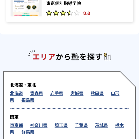
東京個別指導学院
3.8
エリアか
北海道・東北
北海道
青森県
岩手県
宮城県
秋田県
山形
県
福島県
関東
東京都
神奈川県
埼玉県
千葉県
茨城県
栃木
県
群馬県