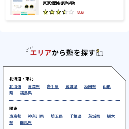
東京個別指導学院
3.8
エリアか
北海道・東北
北海道
青森県
岩手県
宮城県
秋田県
山形
県
福島県
関東
東京都
神奈川県
埼玉県
千葉県
茨城県
栃木
県
群馬県