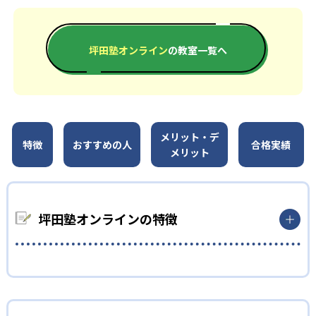
坪田塾オンライン
の教室一覧へ
メリット・デ
特徴
おすすめの人
合格実績
メリット
坪田塾オンラインの特徴
01
自習力を高める反転授業
坪田塾は、自宅でインプットをし、塾では小テストを通してア