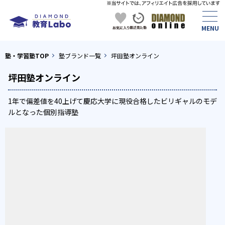
塾・学習塾TOP
塾ブランド一覧
坪田塾オンライン
坪田塾オンライン
1年で偏差値を40上げて慶応大学に現役合格したビリギャルのモデ
ルとなった個別指導塾