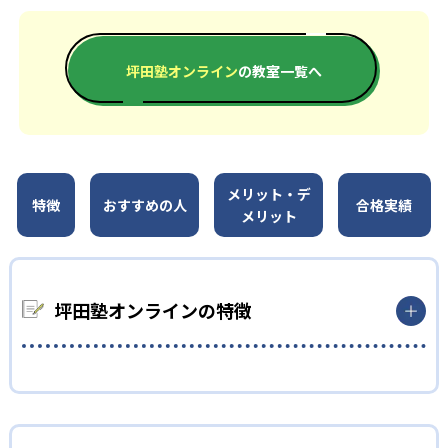
坪田塾オンライン
の教室一覧へ
メリット・デ
特徴
おすすめの人
合格実績
メリット
坪田塾オンラインの特徴
01
自習力を高める反転授業
坪田塾は、自宅でインプットをし、塾では小テストを通してア