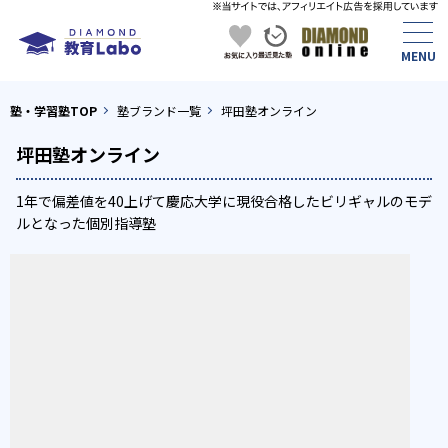
塾・学習塾TOP
塾ブランド一覧
坪田塾オンライン
坪田塾オンライン
1年で偏差値を40上げて慶応大学に現役合格したビリギャルのモデ
ルとなった個別指導塾