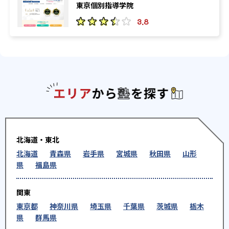
東京個別指導学院
3.8
エリアか
北海道・東北
北海道
青森県
岩手県
宮城県
秋田県
山形
県
福島県
関東
東京都
神奈川県
埼玉県
千葉県
茨城県
栃木
県
群馬県