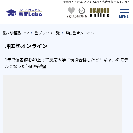
塾・学習塾TOP
塾ブランド一覧
坪田塾オンライン
坪田塾オンライン
1年で偏差値を40上げて慶応大学に現役合格したビリギャルのモデ
ルとなった個別指導塾