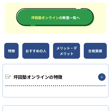
坪田塾オンライン
の教室一覧へ
メリット・デ
特徴
おすすめの人
合格実績
メリット
坪田塾オンラインの特徴
01
自習力を高める反転授業
坪田塾は、自宅でインプットをし、塾では小テストを通してア