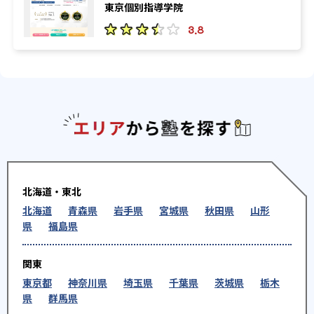
東京個別指導学院
3.8
エリアか
北海道・東北
北海道
青森県
岩手県
宮城県
秋田県
山形
県
福島県
関東
東京都
神奈川県
埼玉県
千葉県
茨城県
栃木
県
群馬県