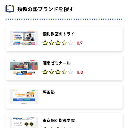
類似の塾ブランドを探す
個別教室のトライ
3.7
湘南ゼミナール
3.8
坪田塾
東京個別指導学院