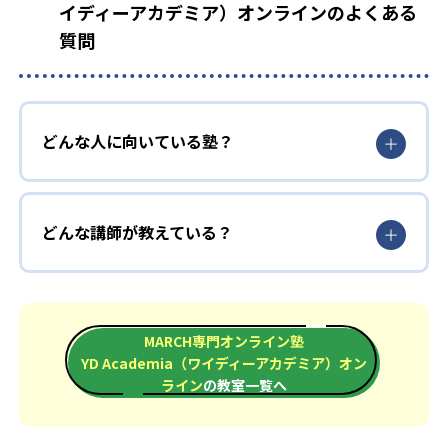
イディーアカデミア）オンラインのよくある
質問
どんな人に向いている塾？
どんな講師が教えている？
MARCH専門オンライン塾
YD Academia（ワイディーアカデミア）オン
ライン
の教室一覧へ