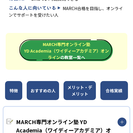
こんな人に向いている
MARCH合格を目指し、オンライ
ンでサポートを受けたい人
MARCH専門オンライン塾
YD Academia（ワイディーアカデミア）オン
ライン
の教室一覧へ
メリット・デ
特徴
おすすめの人
合格実績
メリット
MARCH専門オンライン塾 YD
Academia（ワイディーアカデミア）オ