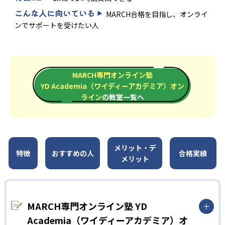
こんな人に向いている
MARCH合格を目指し、オンライ
ンでサポートを受けたい人
MARCH専門オンライン塾
YD Academia（ワイディーアカデミア）オン
ライン
の教室一覧へ
メリット・デ
特徴
おすすめの人
合格実績
メリット
MARCH専門オンライン塾 YD
Academia（ワイディーアカデミア）オ