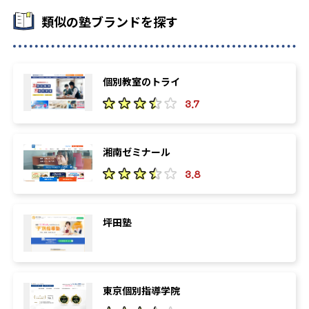
類似の塾ブランドを探す
個別教室のトライ
3.7
湘南ゼミナール
3.8
坪田塾
東京個別指導学院