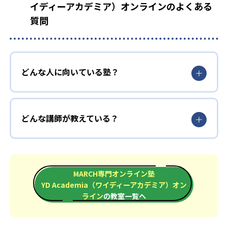
イディーアカデミア）オンラインのよくある
質問
どんな人に向いている塾？
どんな講師が教えている？
MARCH専門オンライン塾
YD Academia（ワイディーアカデミア）オン
ライン
の教室一覧へ