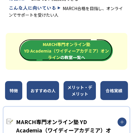
こんな人に向いている
MARCH合格を目指し、オンライ
ンでサポートを受けたい人
MARCH専門オンライン塾
YD Academia（ワイディーアカデミア）オン
ライン
の教室一覧へ
メリット・デ
特徴
おすすめの人
合格実績
メリット
MARCH専門オンライン塾 YD
Academia（ワイディーアカデミア）オ