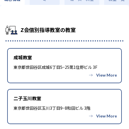
Z会個別指導教室の教室
成城教室
東京都世田谷区成城6丁目5−25第1住野ビル 3F
二子玉川教室
東京都世田谷区玉川3丁目9−8和田ビル 3階