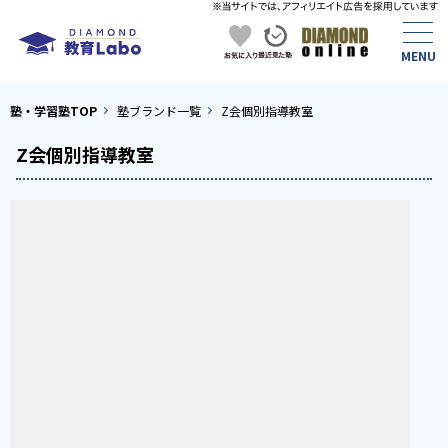
塾・学習塾TOP
塾ブランド一覧
Z会個別指導教室
Z会個別指導教室