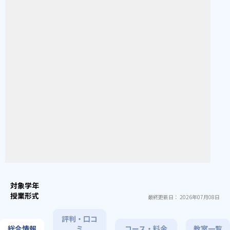
最終更新日： 2026年07月08日
評判・口コ
総合情報
ミ
コース・料金
教室一覧