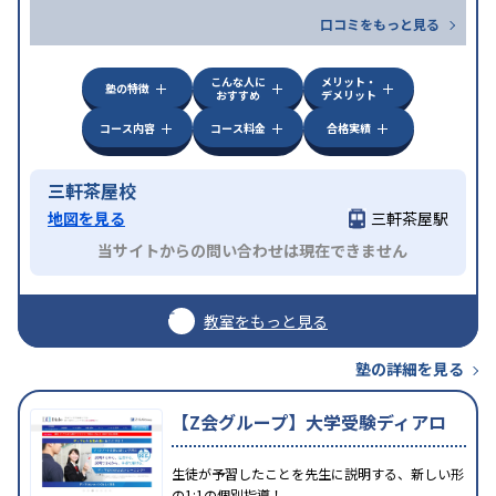
口コミをもっと見る
こんな人に
メリット・
塾の特徴
おすすめ
デメリット
コース内容
コース料金
合格実績
三軒茶屋校
地図を見る
三軒茶屋駅
当サイトからの問い合わせは現在できません
教室をもっと見る
塾の詳細を見る
【Z会グループ】大学受験ディアロ
生徒が予習したことを先生に説明する、新しい形
の1:1の個別指導！