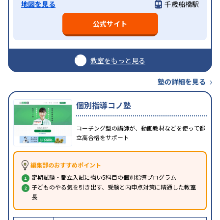
地図を見る
千歳船橋駅
公式サイト
教室をもっと見る
塾の詳細を見る
個別指導コノ塾
コーチング型の講師が、動画教材などを使って都
立高合格をサポート
編集部のおすすめポイント
定期試験・都立入試に強い5科目の個別指導プログラム
子どものやる気を引き出す、受験と内申点対策に精通した教室
長