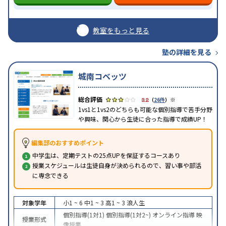
教室をもっと見る
塾の詳細を見る
城南コベッツ
※
3.2
（
26件
）
1vs1と1vs2のどちらも可能な個別指導で苦手分野
や興味、関心から生徒に合った指導で成績UP！
編集部のおすすめポイント
中学生は、定期テストの25点UPを保証するコースあり
授業スケジュールは生徒自身が決められるので、習い事や部活
に専念できる
対象学年
小1 ~ 6
中1 ~ 3
高1 ~ 3
浪人生
個別指導(1対1)
個別指導(1対2~)
オンライン指導
映
授業形式
像授業