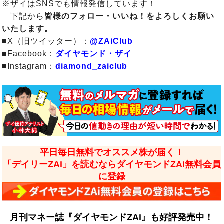
※ザイはSNSでも情報発信しています！
下記から
皆様のフォロー・いいね！をよろしくお願い
いたします。
■X（旧ツイッター）：
@ZAiClub
■Facebook：
ダイヤモンド・ザイ
■Instagram：
diamond_zaiclub
平日毎日無料でオススメ株が届く！
「デイリーZAi」を読むならダイヤモンドZAi無料会員
に登録
月刊マネー誌『ダイヤモンドZAi』も好評発売中！