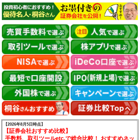
【2026年8月5日時点】
【証券会社おすすめ比較】
手数料、取引ツールetc.で総合比較！ おすすめネッ