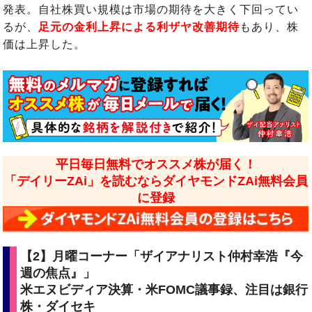
発表。自社株買い規模は市場の期待を大きく下回ってい
るが、
足元の金利上昇による利ザヤ改善期待
もあり、株
価は上昇した。
平日毎日無料でオススメ株が届く！
「デイリーZAi」を読むならダイヤモンドZAi無料会員
に登録
【2】月曜コーナー「ザイアナリスト仲村幸浩『今
週の焦点』」
米エヌビディア決算・米FOMC議事録、注目は銀行
株・ダイセキ