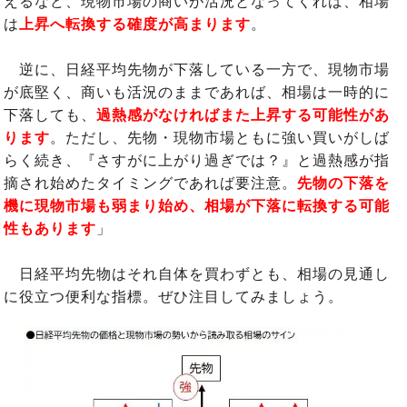
えるなど、現物市場の商いが活況となってくれば、相場
は
上昇へ転換する確度が高まります
。
逆に、日経平均先物が下落している一方で、現物市場
が底堅く、商いも活況のままであれば、相場は一時的に
下落しても、
過熱感がなければまた上昇する可能性があ
ります
。ただし、先物・現物市場ともに強い買いがしば
らく続き、『さすがに上がり過ぎでは？』と過熱感が指
摘され始めたタイミングであれば要注意。
先物の下落を
機に現物市場も弱まり始め、相場が下落に転換する可能
性もあります
」
日経平均先物はそれ自体を買わずとも、相場の見通し
に役立つ便利な指標。ぜひ注目してみましょう。