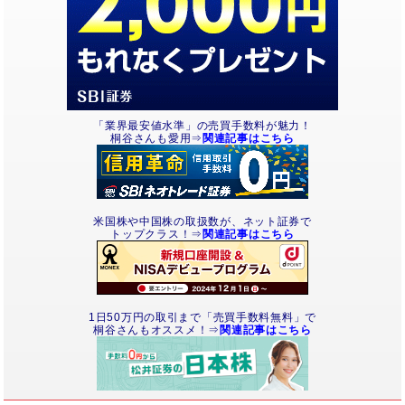
「業界最安値水準」の売買手数料が魅力！
桐谷さんも愛用⇒
関連記事はこちら
米国株や中国株の取扱数が、ネット証券で
トップクラス！⇒
関連記事はこちら
1日50万円の取引まで「売買手数料無料」で
桐谷さんもオススメ！⇒
関連記事はこちら