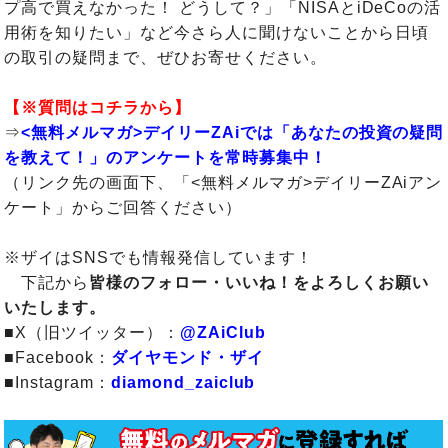
プ高で買えなかった！ どうして？」「NISAとiDeCoの活
用術を知りたい」など今さら人に聞けないことから日頃
の取引の疑問まで、ぜひお寄せください。
【※質問はコチラから】
⇒
<無料メルマガ>デイリーZAiでは「あなたの投資の疑問
を教えて！」のアンケートを常時募集中！
（リンク先の画面下、「<無料メルマガ>デイリーZAiアン
ケート」からご回答ください）
※ザイはSNSでも情報発信しています！
下記から
皆様のフォロー・いいね！をよろしくお願い
いたします。
■X（旧ツイッター）：
@ZAiClub
■Facebook：
ダイヤモンド・ザイ
■Instagram：
diamond_zaiclub