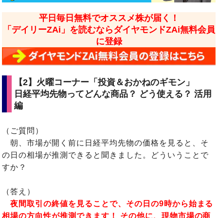
平日毎日無料でオススメ株が届く！
「デイリーZAi」を読むならダイヤモンドZAi無料会員
に登録
【2】火曜コーナー「投資＆おかねのギモン」
日経平均先物ってどんな商品？ どう使える？ 活用
編
（ご質問）
朝、市場が開く前に日経平均先物の価格を見ると、そ
の日の相場が推測できると聞きました。どういうことで
すか？
（答え）
夜間取引の終値を見ることで、その日の9時から始まる
相場の方向性が推測できます！ その他に、現物市場の商