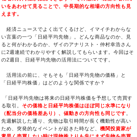
いをあわせて見ることで、中長期的な相場の方向性も見
えます。
経済ニュースでよく出てくるけど、イマイチわからな
い言葉の一つ「日経平均先物」。どんな商品なのか、見
ると何がわかるのか、ザイのアナリスト・仲村幸浩さん
に2週連続でわかりやすく解説してもらいます。今回はそ
の2週目、日経平均先物の活用法についてです。
活用法の前に、そもそも「日経平均先物の価格」と
「日経平均株価」はどのような関係ですか？
「日経平均先物は将来の日経平均株価を予想して売買す
る取引。
その価格と日経平均株価はほぼ同じ水準になり
（配当分の価格差あり）、値動きの方向性も同じです
。
先週解説した通り、先物は取引時間が長く機動性が高い
ため、突発的なイベントが起きた時など、
機関投資家が
素早く売買したい時は現物株よりも先にまず先物を売買