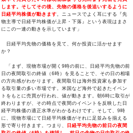
します。そしてその後、先物の価格を後追いするように
日経平均株価が動きます
。ニュースでよく耳にする『先
物主導で日経平均株価が上昇・下落』という表現はまさ
にこの一連の動きを示しています」
日経平均先物の価格を見て、何か投資に活かせます
か？
「まず、現物市場が開く9時の前に、日経平均先物の前
日の夜間取引の終値（6時）を見ることで、その日の相場
の方向感がわかります。夜間取引は海外投資家も参加す
る取引量の多い市場です。米国など海外で起きたイベン
トをもとに売買が行われ、値が動きます。朝6時に取引が
終わりますが、その時点で夜間のイベントを反映した日
経平均株価の適正水準がわかるわけです。そして、9時
に、現物市場にて日経平均株価がそれに足並みを揃える
形で寄り付きます。つまり、
日経平均先物の前日の夜間
取引の終値（6時）を確認し、前日の先物の日中取引の終