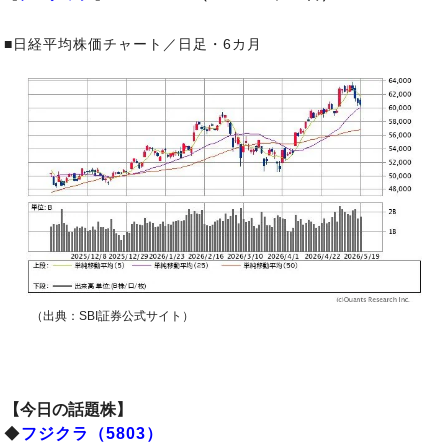
■日経平均株価チャート／日足・6カ月
（出典：SBI証券公式サイト）
【今日の話題株】
◆
フジクラ（5803）