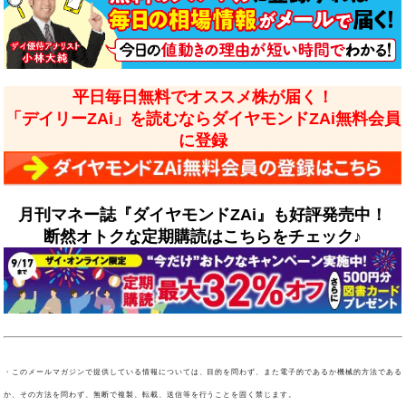
平日毎日無料でオススメ株が届く！
「デイリーZAi」を読むならダイヤモンドZAi無料会員
に登録
月刊マネー誌『ダイヤモンドZAi』も好評発売中！
断然オトクな定期購読はこちらをチェック♪
・このメールマガジンで提供している情報については、目的を問わず、また電子的であるか機械的方法である
か、その方法を問わず、無断で複製、転載、送信等を行うことを固く禁じます。