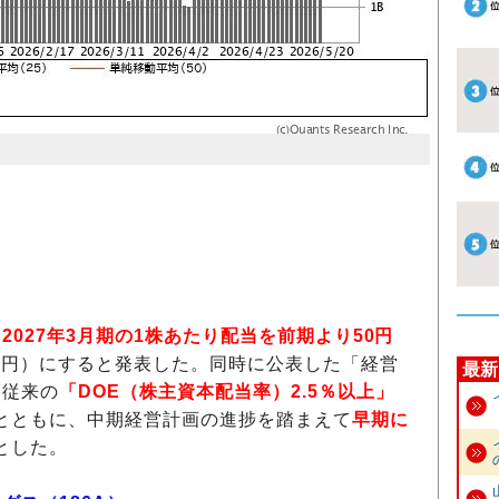
、
2027年3月期の1株あたり配当を前期より50円
0円）にすると発表した。同時に公表した「経営
最新
を従来の
「DOE（株主資本配当率）2.5％以上」
とともに、中期経営計画の進捗を踏まえて
早期に
とした。