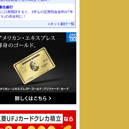
I新生銀行
規に口座開設すると、1年もの定期預金金利が｢年
55％｣の高金利に！
»ネット銀行一覧