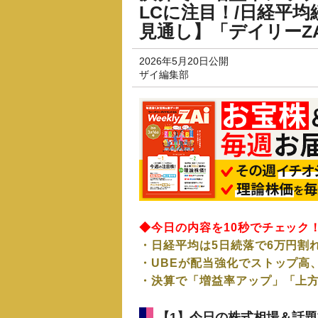
LCに注目！/日経平
見通し】「デイリーZA
2026年5月20日公開
ザイ編集部
◆今日の内容を10秒でチェック
・日経平均は5日続落で6万円割
・UBEが配当強化でストップ高
・決算で「増益率アップ」「上
【1】今日の株式相場＆話題