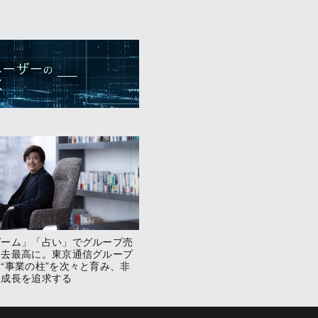
ゲーム」「占い」でグループ売
過去最高に。東京通信グループ
“事業の柱”を次々と育み、非
な成長を追求する