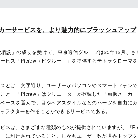
カーサービスを、より魅力的にブラッシュアップ
相談」の成功を受けて、東京通信グループは23年12月、さ
ービス「Picrew（ピクルー）」を提供するテトラクローマ
ビスとは、文字通り、ユーザーがパソコンやスマートフォンで
こと。「Picrew」はクリエーターが登録した「画像メーカ
のベースを選んで、目やヘアスタイルなどのパーツを自由にカ
ャラクターを作ることができるサービスである。
ビスは、さまざまな種類のものが提供されていますが、『Pic
ザーに利用されていること、しかもユーザー数が世界トップク