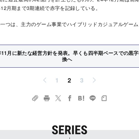
年12月期まで3期連続で赤字を記録している。
の一つは、主力のゲーム事業でハイブリッドカジュアルゲーム
年11月に新たな経営方針を発表。早くも四半期ベースでの黒字
換へ
1
2
3