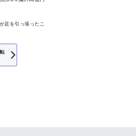
が足を引っ張ったこ
転