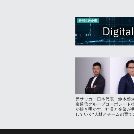
元サッカー日本代表・鈴木啓
京通信グループコーポレート
が解き明かす、社員と企業が
していく“人材とチームの育て