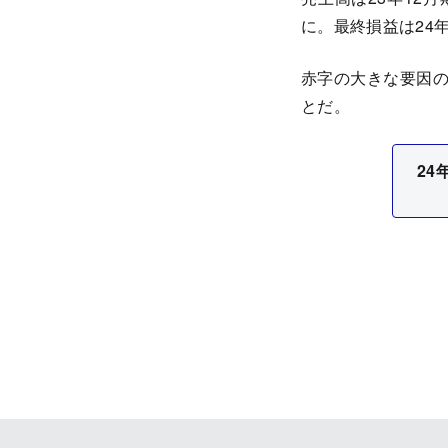
に。最終損益は24
赤字の大きな要因
とだ。
24