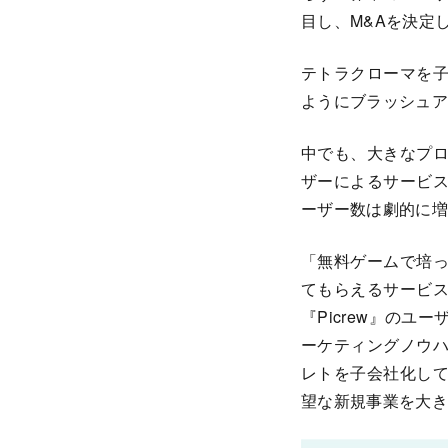
目し、M&Aを決定
テトラクローマを子
ようにブラッシュア
中でも、大きなプ
ザーによるサービス
ーザー数は劇的に増
「無料ゲームで培
てもらえるサービ
『Picrew』の
ーケティングノウ
レトを子会社化し
望な新規事業を大き