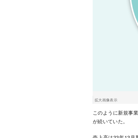
拡大画像表示
このように新規事
が続いていた。
売上高は23年12月