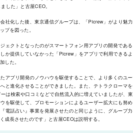
しました」と古屋CEO。
会社化した後、東京通信グループは、「Picrew」がより魅
ップを図った。
ロジェクトとなったのがスマートフォン用アプリの開発である
しか提供していなかった「Picrew」をアプリで利用できる
加した。
ったアプリ開発のノウハウを駆使することで、より多くのユー
スへと進化させることができました。また、テトラクローマを
ユーザーは検索や口コミなどで自然流入的に増えていましたが、
ハウを駆使して、プロモーションによるユーザー拡大にも努め
て『電話占い』事業を発展させたのと同じように、グループ力
く成長させたのです」と古屋CEOは説明する。