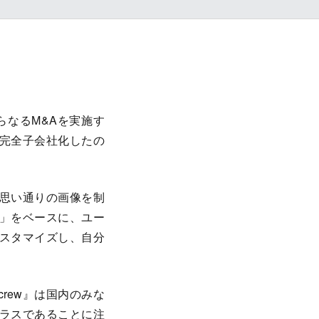
らなるM&Aを実施す
を完全子会社化したの
思い通りの画像を制
ー」をベースに、ユー
スタマイズし、自分
rew』は国内のみな
ラスであることに注