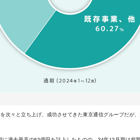
業を次々と立ち上げ、成功させてきた東京通信グループだが、
期に過去最高の62億円を計上したものの、24年12月期は前期