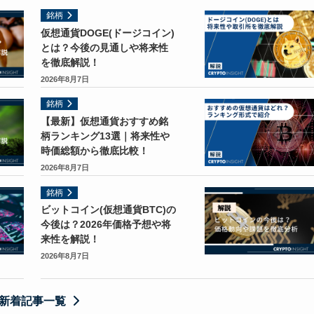
銘柄
仮想通貨DOGE(ドージコイン)
とは？今後の見通しや将来性
を徹底解説！
2026年8月7日
銘柄
【最新】仮想通貨おすすめ銘
柄ランキング13選｜将来性や
時価総額から徹底比較！
2026年8月7日
銘柄
ビットコイン(仮想通貨BTC)の
今後は？2026年価格予想や将
来性を解説！
2026年8月7日
新着記事一覧