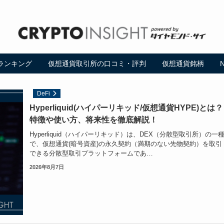
ランキング
仮想通貨取引所の口コミ・評判
仮想通貨銘柄
DeFi
Hyperliquid(ハイパーリキッド/仮想通貨HYPE)とは？
特徴や使い方、将来性を徹底解説！
Hyperliquid（ハイパーリキッド）は、DEX（分散型取引所）の一
で、仮想通貨(暗号資産)の永久契約（満期のない先物契約）を取引
できる分散型取引プラットフォームであ…
2026年8月7日