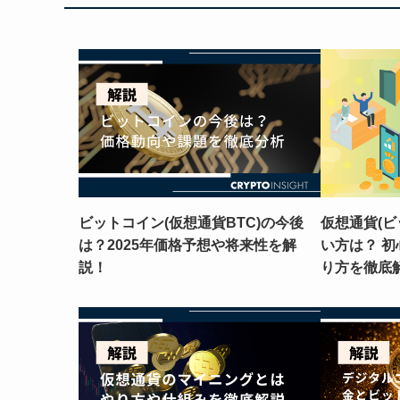
ビットコイン(仮想通貨BTC)の今後
仮想通貨(ビ
は？2025年価格予想や将来性を解
い方は？ 
説！
り方を徹底