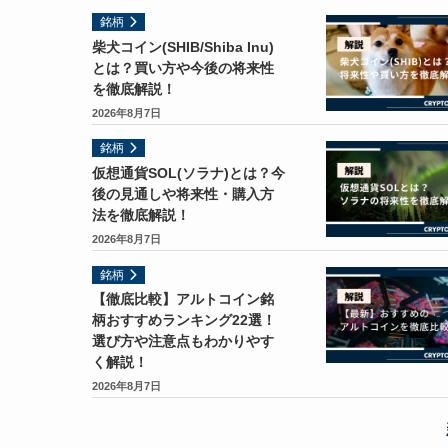
銘柄
柴犬コイン(SHIB/Shiba Inu)
とは？買い方や今後の将来性
を徹底解説！
2026年8月7日
銘柄
仮想通貨SOL(ソラナ)とは？今
後の見通しや将来性・購入方
法を徹底解説！
2026年8月7日
銘柄
【徹底比較】アルトコイン銘
柄おすすめランキング22選！
選び方や注意点もわかりやす
く解説！
2026年8月7日