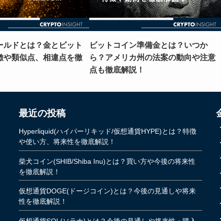
ールドとは？金とビット
ビットコイン準備金とは？いつか
徴や類似点、相違点を徹
ら？アメリカ州の法案の動向や注意
点も徹底解説！
最近の投稿
Hyperliquid(ハイパーリキッド/仮想通貨HYPE)とは？特徴
や使い方、将来性を徹底解説！
柴犬コイン(SHIB/Shiba Inu)とは？買い方や今後の将来性
を徹底解説！
仮想通貨DOGE(ドージコイン)とは？今後の見通しや将来
性を徹底解説！
仮想通貨SOL(ソラナ)とは？今後の見通しや将来性・購入