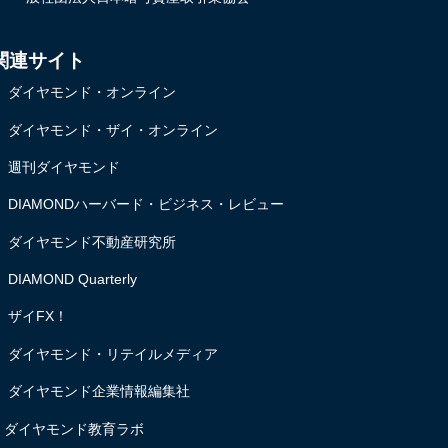
関連サイト
・
ダイヤモンド・オンライン
・
ダイヤモンド・ザイ・オンライン
・
週刊ダイヤモンド
・
DIAMONDハーバード・ビジネス・レビュー
・
ダイヤモンド不動産研究所
・
DIAMOND Quarterly
・
ザイFX！
・
ダイヤモンド・リテイルメディア
・
ダイヤモンド企業情報編集社
・
ダイヤモンド教育ラボ