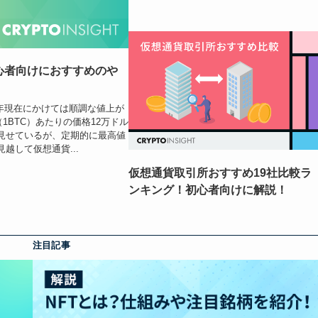
初心者向けにおすすめのや
6年現在にかけては順調な値上が
1BTC）あたりの価格12万ドル
見せているが、定期的に最高値
越して仮想通貨...
仮想通貨取引所おすすめ19社比較ラ
ンキング！初心者向けに解説！
注目記事